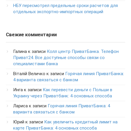
Изменение ПИН-кода карты
НБУ пересмотрел предельные сроки расчетов для
0-800-500-804
отдельных экспортно-импортных операций
Свежие комментарии
Галина
к записи
Колл центр ПриватБанка. Телефон
Приват24. Все доступные способы связи со
специалистами банка
Віталій Величко
к записи
Горячая линия ПриватБанка:
4 варианта связаться с банком
Инга
к записи
Как перевести деньги с Польши в
Украину через Приватбанк: 4 основных способа
Лариса
к записи
Горячая линия ПриватБанка: 4
варианта связаться с банком
Юрий
к записи
Как увеличить кредитный лимит на
карте ПриватБанка: 4 основных способа