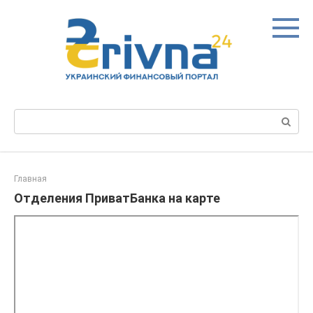
Перейти
к
контенту
Поиск:
Главная
Отделения ПриватБанка на карте