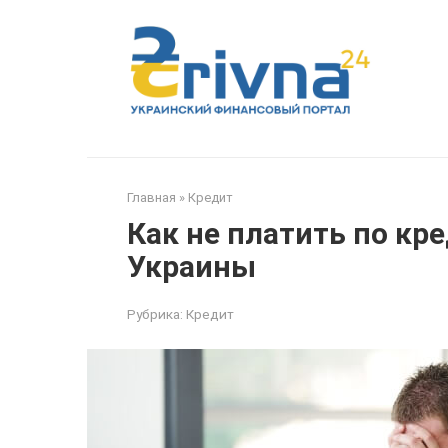
Перейти
к
контенту
Главная
»
Кредит
Как не платить по кр
Украины
Рубрика:
Кредит