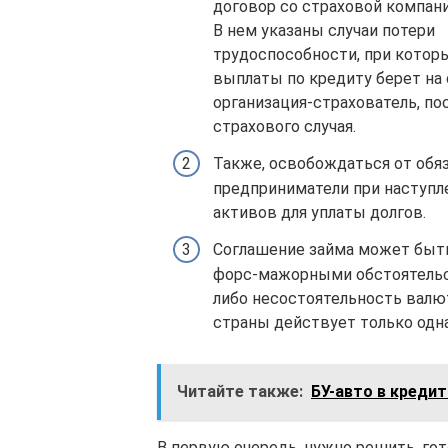
договор со страховой компани
В нем указаны случаи потери
трудоспособности, при котор
выплаты по кредиту берет на 
организация-страхователь, по
страхового случая.
Также, освобождаться от обяз
предприниматели при наступл
активов для уплаты долгов.
Соглашение займа может быт
форс-мажорными обстоятельс
либо несостоятельность валют
страны действует только одна
Читайте также:
БУ-авто в кредит
В первую очередь, нужно решить, гот