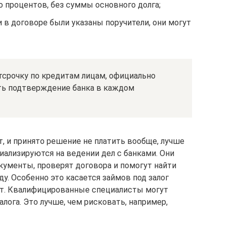
 процентов, без суммы основного долга;
и в договоре были указаны поручители, они могут
тсрочку по кредитам лицам, официально
ить подтверждение банка в каждом
, и принято решение не платить вообще, лучше
иализируются на ведении дел с банками. Они
ументы, проверят договора и помогут найти
у. Особенно это касается займов под залог
ит. Квалифицированные специалисты могут
ога. Это лучше, чем рисковать, например,