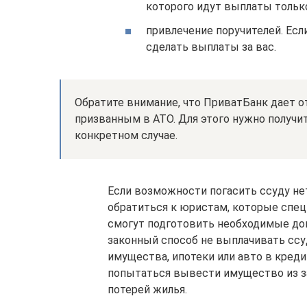
которого идут выплаты только
привлечение поручителей. Есл
сделать выплаты за вас.
Обратите внимание, что ПриватБанк дает о
призванным в АТО. Для этого нужно получ
конкретном случае.
Если возможности погасить ссуду нет
обратиться к юристам, которые спец
смогут подготовить необходимые док
законный способ не выплачивать ссуд
имущества, ипотеки или авто в кред
попытаться вывести имущество из зал
потерей жилья.