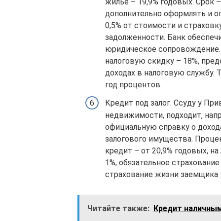
жилье – 19,9% годовых. Срок –
дополнительно оформлять и о
0,5% от стоимости и страховк
задолженности. Банк обеспеч
юридическое сопровождение. 
налоговую скидку – 18%, пред
доходах в налоговую службу. 
год процентов.
Кредит под залог. Ссуду у Пр
недвижимости, подходит, напр
официальную справку о доход
залогового имущества. Проце
кредит – от 20,9% годовых, н
1%, обязательное страхование
страхование жизни заемщика 
Читайте также:
Кредит наличным