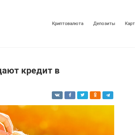
Криптовалюта
Депозиты
Кар
дают кредит в