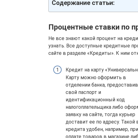
Содержание статьи:
Процентные ставки по 
Не все знают какой процент на кред
узнать. Все доступные кредитные п
сайте в разделе «Кредиты». К ним от
Кредит на карту «Универсальн
Карту можно оформить в
отделении банка, предоставив
свой паспорт и
идентификационный код
налогоплательщика либо офор
заявку на сайте, тогда курьер
доставит ее по адресу. Такой 
кредита удобен, например, пр
оплате товаров в магазине ли