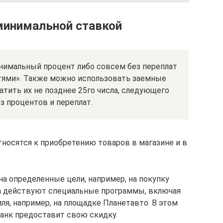
минимальной ставкой
нимальный процент либо совсем без переплат
стями». Также можно использовать заемные
атить их не позднее 25го числа, следующего
ез процентов и переплат.
тносятся к приобретению товаров в магазине и в
а определенные цели, например, на покупку
ка действуют специальные программы, включая
ля, например, на площадке Планетавто. В этом
банк предоставит свою скидку.