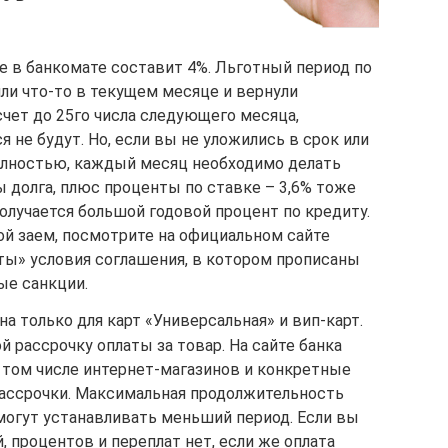
е в банкомате составит 4%. Льготный период по
или что-то в текущем месяце и вернули
чет до 25го числа следующего месяца,
 не будут. Но, если вы не уложились в срок или
олностью, каждый месяц необходимо делать
 долга, плюс проценты по ставке – 3,6% тоже
олучается большой годовой процент по кредиту.
ой заем, посмотрите на официальном сайте
ты» условия соглашения, в котором прописаны
ые санкции.
на только для карт «Универсальная» и вип-карт.
й рассрочку оплаты за товар. На сайте банка
 том числе интернет-магазинов и конкретные
рассрочки. Максимальная продолжительность
могут устанавливать меньший период. Если вы
, процентов и переплат нет, если же оплата