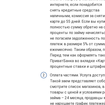
интернете, если понадобится
снять кредитные средства
наличными, комиссия за сняти
карте до 55 дней. Если вы куп
полностью сумму обратно на с
проценты по займу начисляться
не погасили задолженность п
платеж в размере 5% от суммы
ежемесячно. Таким образом, п
Перед тем как оформлять так
ПриватБанка во вкладке «Кар
процентные ставки и штрафн
Оплата частями. Услуга доступ
Такой заем представляет собо
смотрите список магазинов, в
товары с ценой и условиями 
займа – 24 месяца, продавцы 
не нарушаете график платежей