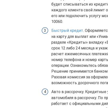
будет списываться из кредитн
каждого клиента свой лимит о
его или подключить услугу мо
10060.
Быстрый кредит
. Оформляетс
на карту для выплат или «Уни
разделе «Кредиты» вкладку «
срок 12 либо 24 месяца и укаж
расчет ежемесячных платежей.
номер телефона и номер карты
операции. Ознакомьтесь обяза
Решение принимается банком в
Разовая комиссия за оформлен
возможность досрочного пога
Авто в рассрочку. Кредитные 
автомобиля в рассрочку. По 
работает с официальными дил