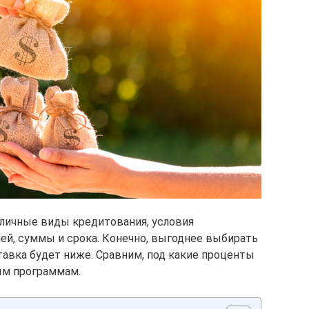
личные виды кредитования, условия
ей, суммы и срока. Конечно, выгоднее выбирать
тавка будет ниже. Сравним, под какие проценты
ым программам.