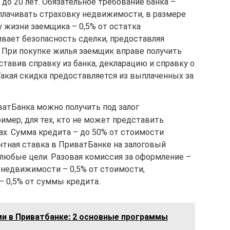
 до 20 лет. Обязательное требование банка –
плачивать страховку недвижимости, в размере
у жизни заемщика – 0,5% от остатка
ивает безопасность сделки, предоставляя
При покупке жилья заемщик вправе получить
ставив справку из банка, декларацию и справку о
Такая скидка предоставляется из выплаченных за
иватБанка можно получить под залог
имер, для тех, кто не может представить
ах. Сумма кредита – до 50% от стоимости
нтная ставка в ПриватБанке на залоговый
а любые цели. Разовая комиссия за оформление –
 недвижимости – 0,5% от стоимости,
– 0,5% от суммы кредита.
и в Приватбанке: 2 основные программы