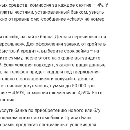
ых средств, комиссия за каждое снятие — 4%. У
платы частями, установленный банком, узнать
жно отправив смс-сообщение «chast» на номер
я онлайн, на сайте банка. Деньги перечисляются
версальная». Для оформления заявки, откройте в
Быстрый кредит», выберите срок займа – на
ите сумму, после этого на экране вы увидите
 Если условия подходят, укажите ваши данные,
, на телефон придет код для подтверждения
тельно с соглашением и получайте деньги.
 течение двух часов, сумма до 50 000 грн.
ие – 4,59%, комиссия ежемесячно 4,59%. Есть
шения.
услуги банка по приобретению нового или б/у
продажам новых автомобилей ПриватБанк
ерами, предлагая специальные условия для