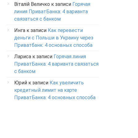
Віталій Величко
к записи
Горячая
линия ПриватБанка: 4 варианта
связаться с банком
Инга
к записи
Как перевести
деньги с Польши в Украину через
Приватбанк: 4 основных способа
Лариса
к записи
Горячая линия
ПриватБанка: 4 варианта связаться
с банком
Юрий
к записи
Как увеличить
кредитный лимит на карте
ПриватБанка: 4 основных способа