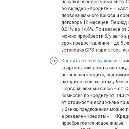
покупки определенных авто. 
во вкладке «Кредиты» — «Авт
первоначального взноса и срок
договора 12 месяцев. Период к
0,01% до 14,6%. При авансе о
можно приобрести б/у авто в 
срок предоставления – до 5 ле
установка GPS-навигатора, как
Кредит на покупку жилья
. Пр
квартиры или дома в ипотеку,
погашения кредита, недвижи
находится под залогом у банка.
Первоначальный взнос – от 2
комиссия по кредиту от 14,32
от стоимости, если жилье при
у банка, предложения можно 
в разделе «Кредиты» — «Кредит
приобретается новое жилье – 