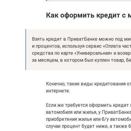
Как оформить кредит с 
Взять кредит в ПриватБанке можно под ми
и процентов, используя сервис «Оплата ча
средства по карте «Универсальная» и возвр
за месяцем, в котором был куплен товар, б
Конечно, такие виды кредитования о
интернете.
Если же требуется оформить кредит н
автомобиля или жилья, у ПриватБан
приобретения жилья или б/у автомоби
случае процент будет ниже, а также 