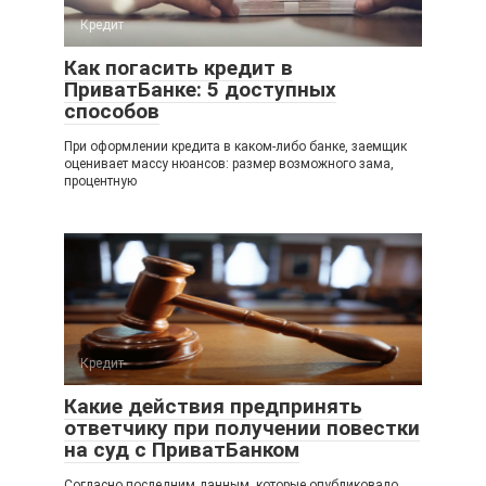
Кредит
Как погасить кредит в
ПриватБанке: 5 доступных
способов
При оформлении кредита в каком-либо банке, заемщик
оценивает массу нюансов: размер возможного зама,
процентную
Кредит
Какие действия предпринять
ответчику при получении повестки
на суд с ПриватБанком
Согласно последним данным, которые опубликовало