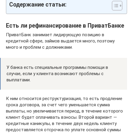
Содержание статьи:
Есть ли рефинансирование в ПриватБанке
ПриватБанк занимает лидирующую позицию в
кредитной сфере, займов выдается много, поэтому
много и проблем с должниками.
У банка есть специальные программы помощи в
случае, если у клиента возникают проблемы с
выплатами.
К ним относится реструктуризация, то есть продление
срока договора, за счет чего уменьшается сумма
выплаты, но увеличивается период, в течение которого
клиент будет оплачивать взносы. Второй вариант —
кредитные каникулы, в течение двух недель клиенту
предоставляется отсрочка по уплате основной суммы