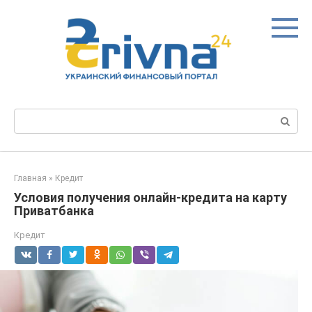
Перейти
к
контенту
Поиск:
Главная
»
Кредит
Условия получения онлайн-кредита на карту
Приватбанка
Кредит