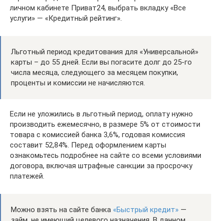
личном кабинете Приват24, выбрать вкладку «Все
услуги» — «Кредитный рейтинг».
Льготный период кредитования для «Универсальной»
карты – до 55 дней. Если вы погасите долг до 25-го
числа месяца, следующего за месяцем покупки,
проценты и комиссии не начисляются.
Если не уложились в льготный период, оплату нужно
производить ежемесячно, в размере 5% от стоимости
товара с комиссией банка 3,6%, годовая комиссия
составит 52,84%. Перед оформлением карты
ознакомьтесь подробнее на сайте со всеми условиями
договора, включая штрафные санкции за просрочку
платежей.
Можно взять на сайте банка
«Быстрый кредит»
—
займ, не имеющий целевого назначения. В данном