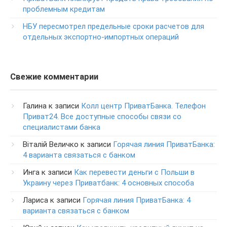
0-800-500-030
проблемным кредитам
Изменение ПИН-кода карты
НБУ пересмотрел предельные сроки расчетов для
0-800-500-804
отдельных экспортно-импортных операций
Свежие комментарии
Галина
к записи
Колл центр ПриватБанка. Телефон
Приват24. Все доступные способы связи со
специалистами банка
Віталій Величко
к записи
Горячая линия ПриватБанка:
4 варианта связаться с банком
Инга
к записи
Как перевести деньги с Польши в
Украину через Приватбанк: 4 основных способа
Лариса
к записи
Горячая линия ПриватБанка: 4
варианта связаться с банком