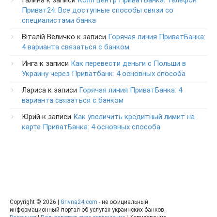
Галина
к записи
Колл центр ПриватБанка. Телефон
Приват24. Все доступные способы связи со
специалистами банка
Віталій Величко
к записи
Горячая линия ПриватБанка:
4 варианта связаться с банком
Инга
к записи
Как перевести деньги с Польши в
Украину через Приватбанк: 4 основных способа
Лариса
к записи
Горячая линия ПриватБанка: 4
варианта связаться с банком
Юрий
к записи
Как увеличить кредитный лимит на
карте ПриватБанка: 4 основных способа
Copyright © 2026 |
Grivna24.com
- не официальный
информационный портал об услугах украинских банков.