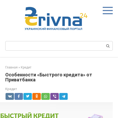
Перейти
к
контенту
Поиск:
Главная
»
Кредит
Особенности «Быстрого кредита» от
Приватбанка
Кредит