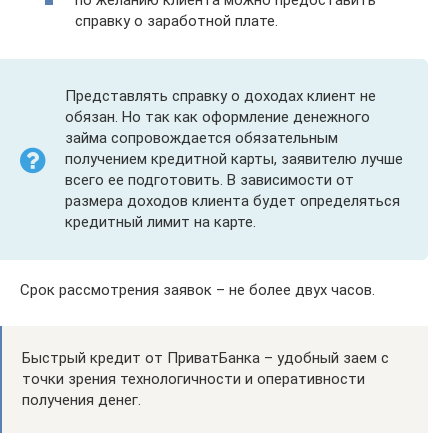
по желанию клиента можно предоставить
справку о заработной плате.
Представлять справку о доходах клиент не
обязан. Но так как оформление денежного
займа сопровождается обязательным
получением кредитной карты, заявителю лучше
всего ее подготовить. В зависимости от
размера доходов клиента будет определяться
кредитный лимит на карте.
Срок рассмотрения заявок – не более двух часов.
Быстрый кредит от ПриватБанка – удобный заем с
точки зрения технологичности и оперативности
получения денег.