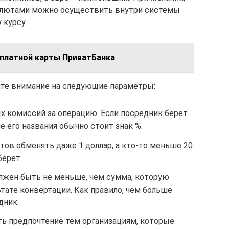
лютами можно осуществить внутри системы
 курсу.
платной карты ПриватБанка
ите внимание на следующие параметры:
х комиссий за операцию. Если посредник берет
е его названия обычно стоит знак %.
тов обменять даже 1 доллар, а кто-то меньше 20
берет.
олжен быть не меньше, чем сумма, которую
ьтате конвертации. Как правило, чем больше
дник.
ь предпочтение тем организациям, которые