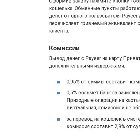
Оформив заявку нажмите кнопку «Об
кошелька. Обменные пункты работают
денег от одного пользователя Payeer
перечисляет гривневый эквивалент с
клиента.
Комиссии
Вывод денег с Payeer на карту Прив
дополнительными издержками.
0,95% от суммы составит ком
0,5% возьмет банк за зачисле
Приходные операции на карты 
виртуальная, комиссией не об
за перевод на кошелек в систе
комиссия составит 2,9% от с