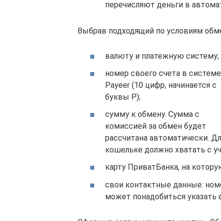
перечисляют деньги в автома
Выбрав подходящий по условиям обмен
валюту и платежную систему;
номер своего счета в системе
Payeer (10 цифр, начинается с
буквы P);
сумму к обмену. Сумма с
комиссией за обмен будет
рассчитана автоматически. Д
кошельке должно хватать с у
карту ПриватБанка, на котору
свои контактные данные: номе
может понадобиться указать 