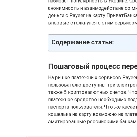
набирает популярность в Украине. Ср
анонимность и взаимодействие со м
деньги с Payeer на карту ПриватБанка
впервые столкнулся с этим сервисом
Содержание статьи:
Пошаговый процесс пер
На рынке платежных сервисов Payeer 
пользователю доступны три электронн
также 5 криптовалютных счетов. Что
платежное средство необходимо под
паспорта пользователя. Что же касае
кошелька на карту возможно на плате
эмитированные российскими банкам