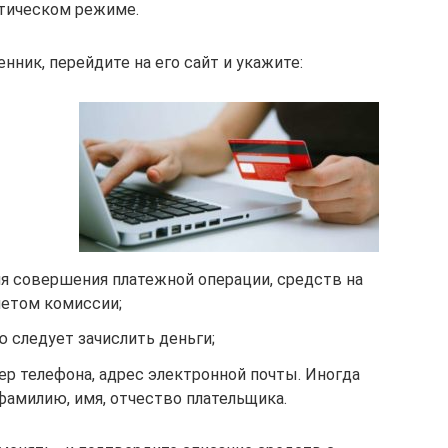
тическом режиме.
ник, перейдите на его сайт и укажите:
ля совершения платежной операции, средств на
четом комиссии;
ю следует зачислить деньги;
р телефона, адрес электронной почты. Иногда
фамилию, имя, отчество плательщика.