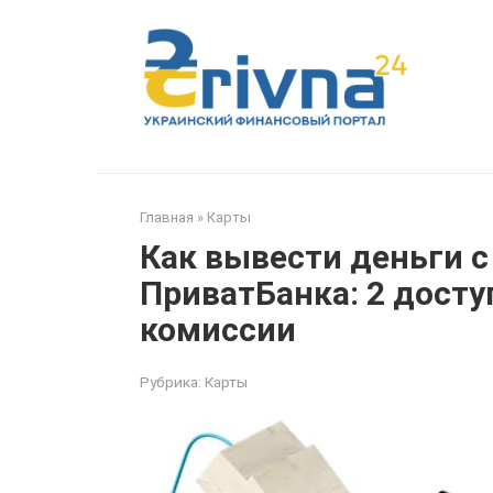
Перейти
к
контенту
Главная
»
Карты
Как вывести деньги с
ПриватБанка: 2 досту
комиссии
Рубрика:
Карты