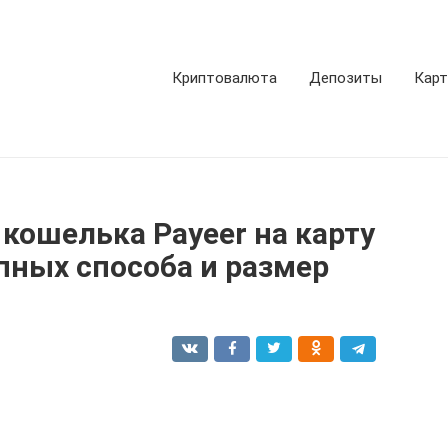
Криптовалюта
Депозиты
Кар
 кошелька Payeer на карту
пных способа и размер