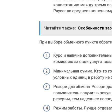
конвертацию между тремя ва
Payeer по средневзвешенному
Читайте также:
Особенности зар
При выборе обменного пункта обрат
Курс и наличие дополнительны
комиссию за свои услуги, возл
Минимальная сумма. Кто-то го
условных единиц в работу не 
Резерв для обмена. Резерв д
пользователь получит в резул
резервы, тем надежнее посре
Режим работы. Лучше отдават