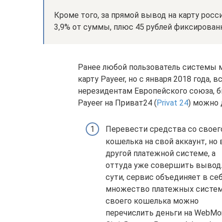
Кроме того, за прямой вывод на карту росс
3,9% от суммы, плюс 45 рублей фиксированн
Ранее любой пользователь системы 
карту Payeer, но с января 2018 года,
нерезидентам Европейского союза, 
Payeer на Приват24 (
Privat 24
) можно 
Перевести средства со своег
кошелька на свой аккаунт, но 
другой платежной системе, а
оттуда уже совершить вывод.
сути, сервис объединяет в се
множество платежных систем
своего кошелька можно
перечислить деньги на WebMo