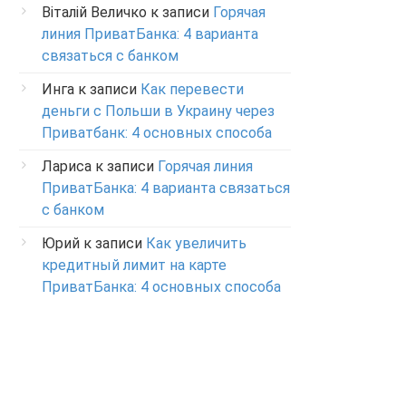
Віталій Величко
к записи
Горячая
линия ПриватБанка: 4 варианта
связаться с банком
Инга
к записи
Как перевести
деньги с Польши в Украину через
Приватбанк: 4 основных способа
Лариса
к записи
Горячая линия
ПриватБанка: 4 варианта связаться
с банком
Юрий
к записи
Как увеличить
кредитный лимит на карте
ПриватБанка: 4 основных способа