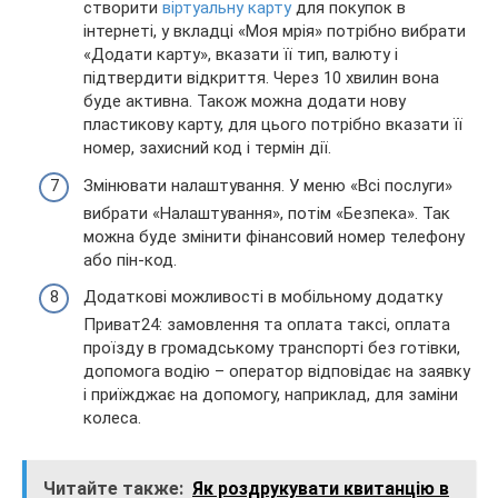
створити
віртуальну карту
для покупок в
інтернеті, у вкладці «Моя мрія» потрібно вибрати
«Додати карту», вказати її тип, валюту і
підтвердити відкриття. Через 10 хвилин вона
буде активна. Також можна додати нову
пластикову карту, для цього потрібно вказати її
номер, захисний код і термін дії.
Змінювати налаштування. У меню «Всі послуги»
вибрати «Налаштування», потім «Безпека». Так
можна буде змінити фінансовий номер телефону
або пін-код.
Додаткові можливості в мобільному додатку
Приват24: замовлення та оплата таксі, оплата
проїзду в громадському транспорті без готівки,
допомога водію – оператор відповідає на заявку
і приїжджає на допомогу, наприклад, для заміни
колеса.
Читайте также:
Як роздрукувати квитанцію в