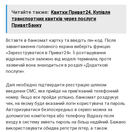
Читайте также:
Квитки Приват24. Купівля
транспортних квитків через послуги
ПриватБанку
Вставте в банкомат картку та введіть пін-код. Після
завантаження головного екрана виберіть функцію
«Зареєструватися в Приват24». Її розташування
відрізняється залежно від моделі термінала, проте
зазвичай вона знаходиться в розділі «Додаткові
послуги».
Далі необхідно підтвердити реєстрацію шляхом
введення СМС, яке прийде на прив’язаний телефонний
номер. Якщо все пройде успішно, банкомат роздрукує
чек, на якому буде вказаний логін користувача та пароль.
Авторизуватися безпосередньо в сервісі можна за
допомогою комп’ютера або телефону. Відразу після
входу в систему змініть пароль на більш надійний. Бажано
використовувати обидва регістри літер, а також