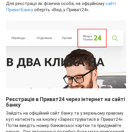
Для реєстрації як фізична особа, на офіційному
сайті
ПриватБанку
оберіть «Вхід у Приват24».
Реєстрація в Приват24 через інтернет на сайті
банку
Зайдіть на офіційний сайт банку та у верхньому правому
куті натисніть на кнопку «Зареєструватися в Приват24».
Потім введіть номер банківської картки та придумайте
пароль. Для авторизації потрібно буде мати прив’язаний