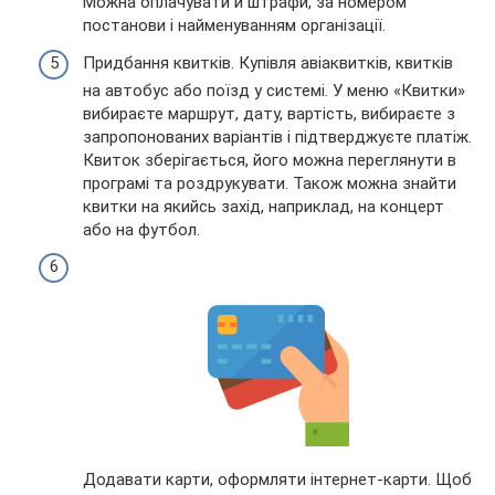
Можна оплачувати й штрафи, за номером
постанови і найменуванням організації.
Придбання квитків. Купівля авіаквитків, квитків
на автобус або поїзд у системі. У меню «Квитки»
вибираєте маршрут, дату, вартість, вибираєте з
запропонованих варіантів і підтверджуєте платіж.
Квиток зберігається, його можна переглянути в
програмі та роздрукувати. Також можна знайти
квитки на якийсь захід, наприклад, на концерт
або на футбол.
Додавати карти, оформляти інтернет-карти. Щоб