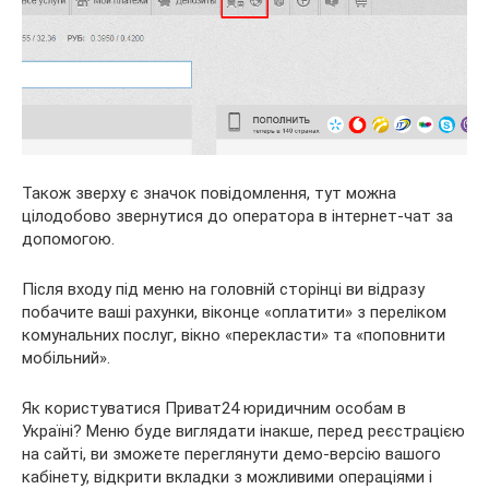
Також зверху є значок повідомлення, тут можна
цілодобово звернутися до оператора в інтернет-чат за
допомогою.
Після входу під меню на головній сторінці ви відразу
побачите ваші рахунки, віконце «оплатити» з переліком
комунальних послуг, вікно «перекласти» та «поповнити
мобільний».
Як користуватися Приват24 юридичним особам в
Україні? Меню буде виглядати інакше, перед реєстрацією
на сайті, ви зможете переглянути демо-версію вашого
кабінету, відкрити вкладки з можливими операціями і