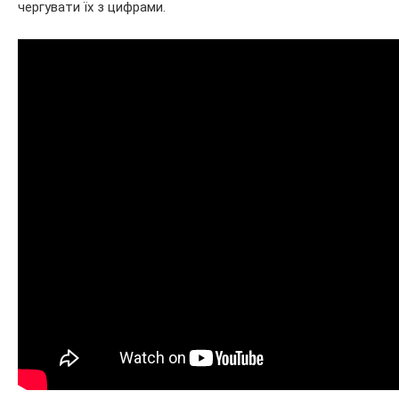
чергувати їх з цифрами.