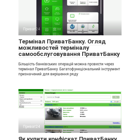
Приват24
Термінал ПриватБанку. Огляд
можливостей терміналу
самообслуговування ПриватБанку
Більшість банківських операцій можна провести через
термінал ПриватБанку. Багатофункціональний інструмент
призначений для вирішення ряду
Приват24
Як купити конфіскат ПриватБанку.