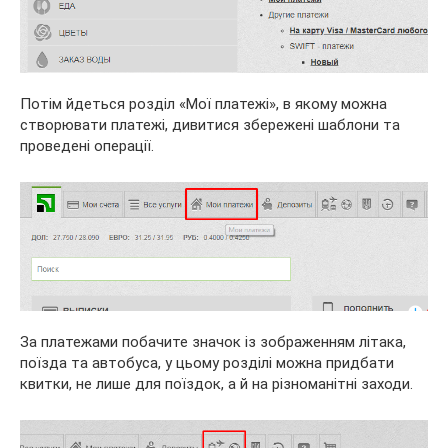
Потім йдеться розділ «Мої платежі», в якому можна
створювати платежі, дивитися збережені шаблони та
проведені операції.
За платежами побачите значок із зображенням літака,
поїзда та автобуса, у цьому розділі можна придбати
квитки, не лише для поїздок, а й на різноманітні заходи.