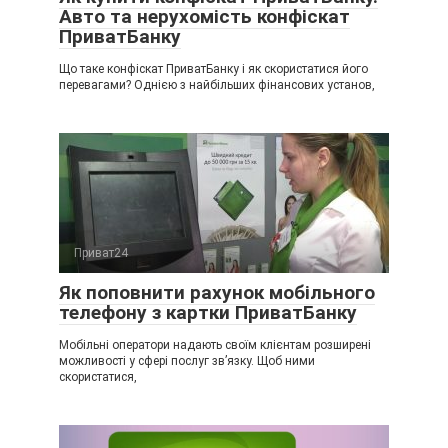
Авто та нерухомість конфіскат
ПриватБанку
Що таке конфіскат ПриватБанку і як скористатися його
перевагами? Однією з найбільших фінансових установ,
Приват24
Як поповнити рахунок мобільного
телефону з картки ПриватБанку
Мобільні оператори надають своїм клієнтам розширені
можливості у сфері послуг зв’язку. Щоб ними
скористатися,