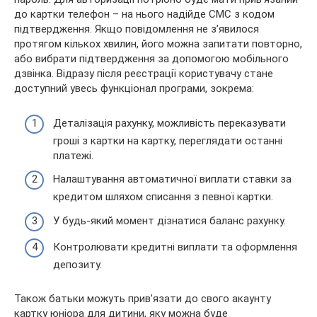
до картки телефон – на нього надійде СМС з кодом
підтвердження. Якщо повідомлення не з’явилося
протягом кількох хвилин, його можна запитати повторно,
або вибрати підтвердження за допомогою мобільного
дзвінка. Відразу після реєстрації користувачу стане
доступний увесь функціонал програми, зокрема:
Деталізація рахунку, можливість переказувати
гроші з картки на картку, переглядати останні
платежі.
Налаштування автоматичної виплати ставки за
кредитом шляхом списання з певної картки.
У будь-який момент дізнатися баланс рахунку.
Контролювати кредитні виплати та оформлення
депозиту.
Також батьки можуть прив’язати до свого акаунту
картку юніора для дитини, яку можна буде