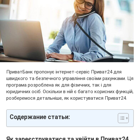
ПриватБанк пропонує інтернет-сервіс Приват24 для
швидкого та безпечного управління своїми рахунками. Ця
програма розроблена як для фізичних, так і для
юридичних осіб. Оскільки в ній є багато корисних функцій,
розберемося детальніше, як користуватися Приват24.
Содержание статьи:
Як зареєструватися та увійти в Приват24