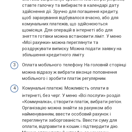
ставте галочку та вибираєте в календарі дату
здійснення дії. Зручно для погашення кредиту,
щоб зарахування відбувалося вчасно, або для
комунальних платежів, що здійснюються
щомісяця. Для операцій в інтернеті або для
зняття готівки можна встановити ліміт. У меню
«Мої рахунки» можна переглянути та
роздрукувати виписку. Можна подати заявку на
збільшення кредитного ліміту.
Оплата мобільного телефону. На головній сторінці
можна відразу ж вибрати віконце поповнення
мобільного і зробити платіж регулярним.
Комунальні платежі. Можливість оплати в
інтернеті, без черг. У меню «Всі послуги» розділ
«Коммуналка», створити платіж, вибрати регіон.
Організацію можна знайти за рахунком або
найменуванням, ввести особовий рахунок і
переглянути заборгованість. Ввести суму для
оплати, відправити в кошик і підтвердити дію.