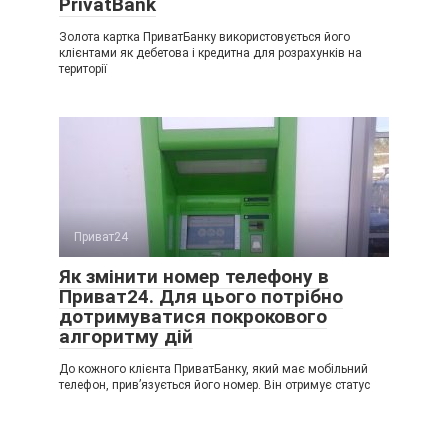
PrivatBank
Золота картка ПриватБанку використовується його
клієнтами як дебетова і кредитна для розрахунків на
території
Приват24
Як змінити номер телефону в
Приват24. Для цього потрібно
дотримуватися покрокового
алгоритму дій
До кожного клієнта ПриватБанку, який має мобільний
телефон, прив’язується його номер. Він отримує статус