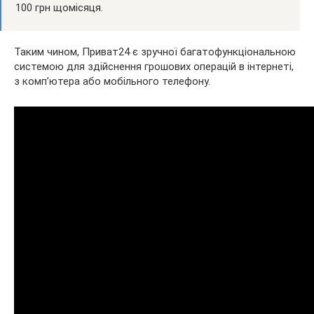
100 грн щомісяця.
Таким чином, Приват24 є зручної багатофункціональною
системою для здійснення грошових операцій в інтернеті,
з комп’ютера або мобільного телефону.