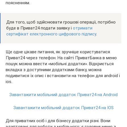
поясненням.
Для того, щоб здійснювати грошові операції, потрібно
буде в Приват24 подати заявку і
отримати
сертифікат електронного цифрового підпису
.
Ще одне цікаве питання, як зручніше користуватися
Приват24 через телефон. На сайті ПриватБанка в меню
пошук можна ввести «мобільні додатки». Відкриється
вкладка з доступними додатками банку, можна
подивитися їх опис і встановити на телефон для android і
ios.
Завантажити мобільний додаток Приват24 на Android
Завантажити мобільний додаток Приват24 на IOS
Для приватних осіб і для бізнесу додатки різні. Вони
адаптовані для роботи з мобільного: є головне меню з