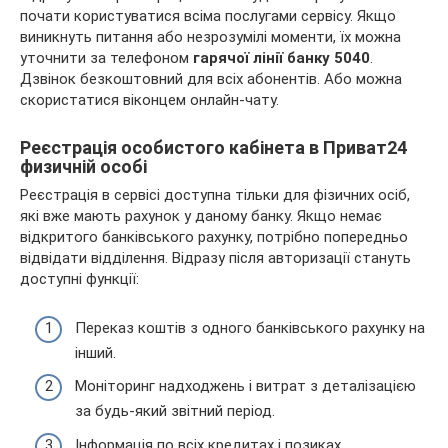
почати користуватися всіма послугами сервісу. Якщо
виникнуть питання або незрозумілі моменти, їх можна
уточнити за телефоном
гарячої лінії банку 5040
.
Дзвінок безкоштовний для всіх абонентів. Або можна
скористатися віконцем онлайн-чату.
Реєстрація особистого кабінета в Приват24
физичній особі
Реєстрація в сервісі доступна тільки для фізичних осіб,
які вже мають рахунок у даному банку. Якщо немає
відкритого банківського рахунку, потрібно попередньо
відвідати відділення. Відразу після авторизації стануть
доступні функції:
Переказ коштів з одного банківського рахунку на
інший.
Моніторинг надходжень і витрат з деталізацією
за будь-який звітний період.
Інформація по всіх кредитах і позиках.