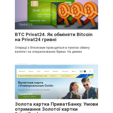
Приват24
BTC Privat24. Як обміняти Bitcoin
на Privat24 гривні
Операції з біткоїнами проводяться в пунктах обміну
валюти і на спеціалізованих біржах. На деяких
Приват24
Золота картка ПриватБанку. Умови
отримання Золотої картки