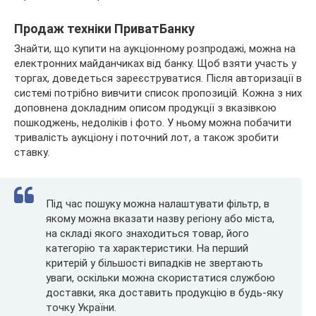
Продаж техніки ПриватБанку
Знайти, що купити на аукціонному розпродажі, можна на
електронних майданчиках від банку. Щоб взяти участь у
торгах, доведеться зареєструватися. Після авторизації в
системі потрібно вивчити список пропозицій. Кожна з них
доповнена докладним описом продукції з вказівкою
пошкоджень, недоліків і фото. У ньому можна побачити
тривалість аукціону і поточний лот, а також зробити
ставку.
Під час пошуку можна налаштувати фільтр, в
якому можна вказати назву регіону або міста,
на складі якого знаходиться товар, його
категорію та характеристики. На перший
критерій у більшості випадків не звертають
уваги, оскільки можна скористатися службою
доставки, яка доставить продукцію в будь-яку
точку України.