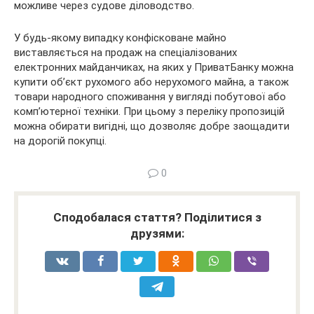
можливе через судове діловодство.
У будь-якому випадку конфісковане майно
виставляється на продаж на спеціалізованих
електронних майданчиках, на яких у ПриватБанку можна
купити об’єкт рухомого або нерухомого майна, а також
товари народного споживання у вигляді побутової або
комп’ютерної техніки. При цьому з переліку пропозицій
можна обирати вигідні, що дозволяє добре заощадити
на дорогій покупці.
0
Сподобалася стаття? Поділитися з
друзями: