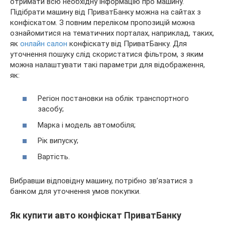
отримати всю необхідну інформацію про машину.
Підібрати машину від ПриватБанку можна на сайтах з
конфіскатом. З повним переліком пропозицій можна
ознайомитися на тематичних порталах, наприклад, таких,
як
онлайн салон
конфіскату від ПриватБанку. Для
уточнення пошуку слід скористатися фільтром, з яким
можна налаштувати такі параметри для відображення,
як:
Регіон постановки на облік транспортного
засобу;
Марка і модель автомобіля;
Рік випуску;
Вартість.
Вибравши відповідну машину, потрібно зв’язатися з
банком для уточнення умов покупки.
Як купити авто конфіскат ПриватБанку