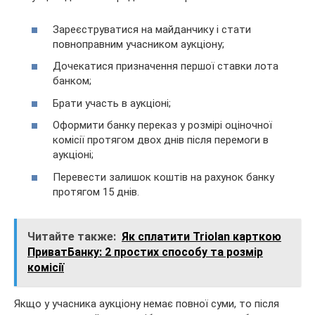
Зареєструватися на майданчику і стати
повноправним учасником аукціону;
Дочекатися призначення першої ставки лота
банком;
Брати участь в аукціоні;
Оформити банку переказ у розмірі оціночної
комісії протягом двох днів після перемоги в
аукціоні;
Перевести залишок коштів на рахунок банку
протягом 15 днів.
Читайте также:
Як сплатити Triolan карткою
ПриватБанку: 2 простих способу та розмір
комісії
Якщо у учасника аукціону немає повної суми, то після