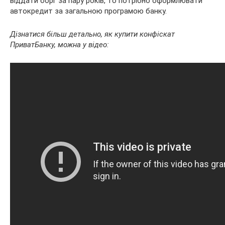
віддати борг за пару років, то потрібно оформлювати
автокредит за загальною програмою банку.
Дізнатися більш детально, як купити конфіскат
ПриватБанку, можна у відео: