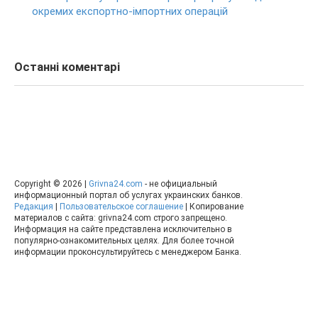
0-800-500-804
окремих експортно-імпортних операцій
Останні коментарі
Copyright © 2026 |
Grivna24.com
- не официальный
информационный портал об услугах украинских банков.
Редакция
|
Пользовательское соглашение
| Копирование
материалов с сайта: grivna24.com строго запрещено.
Информация на сайте представлена исключительно в
популярно-ознакомительных целях. Для более точной
информации проконсультируйтесь с менеджером Банка.