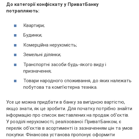
До категорії конфіскату у ПриватБанку
потрапляють:
Квартири;
Будинки;
Комерційна нерухомість;
Земельні ділянки;
Транспортні засоби будь-якого виду і
призначення;
Товари народного споживання, до яких належать
побутова та комп’ютерна техніка.
Усе це можна придбати в банку за вигідною вартістю,
якщо знати, як це зробити. Для початку потрібно знайти
інформацію про список виставлених на продаж об’єктів.
У розділі нерухомості, реалізованої ПриватБанком, є
перелік об’єктів в асортименті із зазначенням цін та умов
покупки. Фінансова установа пропонує оформити