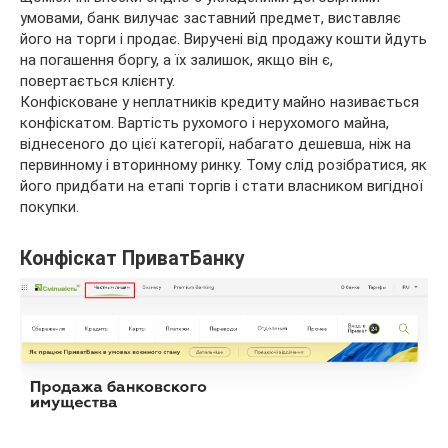
умовами, банк вилучає заставний предмет, виставляє
його на торги і продає. Виручені від продажу кошти йдуть
на погашення боргу, а їх залишок, якщо він є,
повертається клієнту.
Конфісковане у неплатників кредиту майно називається
конфіскатом. Вартість рухомого і нерухомого майна,
віднесеного до цієї категорії, набагато дешевша, ніж на
первинному і вторинному ринку. Тому слід розібратися, як
його придбати на етапі торгів і стати власником вигідної
покупки.
Конфіскат ПриватБанку