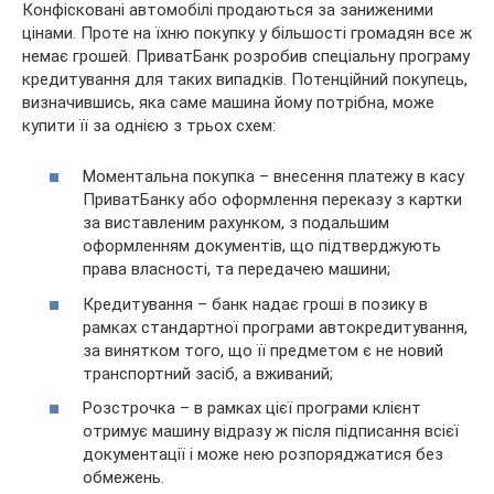
Конфісковані автомобілі продаються за заниженими
цінами. Проте на їхню покупку у більшості громадян все ж
немає грошей. ПриватБанк розробив спеціальну програму
кредитування для таких випадків. Потенційний покупець,
визначившись, яка саме машина йому потрібна, може
купити її за однією з трьох схем:
Моментальна покупка – внесення платежу в касу
ПриватБанку або оформлення переказу з картки
за виставленим рахунком, з подальшим
оформленням документів, що підтверджують
права власності, та передачею машини;
Кредитування – банк надає гроші в позику в
рамках стандартної програми автокредитування,
за винятком того, що її предметом є не новий
транспортний засіб, а вживаний;
Розстрочка – в рамках цієї програми клієнт
отримує машину відразу ж після підписання всієї
документації і може нею розпоряджатися без
обмежень.