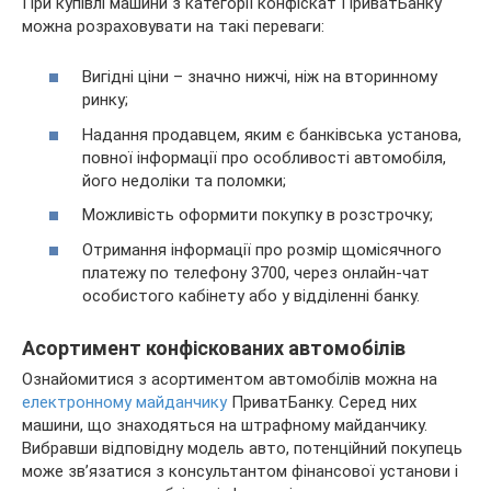
При купівлі машини з категорії конфіскат ПриватБанку
можна розраховувати на такі переваги:
Вигідні ціни – значно нижчі, ніж на вторинному
ринку;
Надання продавцем, яким є банківська установа,
повної інформації про особливості автомобіля,
його недоліки та поломки;
Можливість оформити покупку в розстрочку;
Отримання інформації про розмір щомісячного
платежу по телефону 3700, через онлайн-чат
особистого кабінету або у відділенні банку.
Асортимент конфіскованих автомобілів
Ознайомитися з асортиментом автомобілів можна на
електронному майданчику
ПриватБанку. Серед них
машини, що знаходяться на штрафному майданчику.
Вибравши відповідну модель авто, потенційний покупець
може зв’язатися з консультантом фінансової установи і