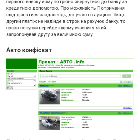
першого внеску йому потрібно звернутися до банку за
кредитною допомогою. Про можливість її отримання
слід дізнатися заздалегідь, до участі в аукціоні. Якщо
другий платіж не надійде в строк на рахунок банку, то
право покупки перейде іншому учаснику, який
запропонував другу за величиною суму.
Авто конфіскат