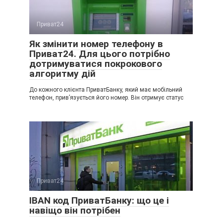
Приват24
Як змінити номер телефону в
Приват24. Для цього потрібно
дотримуватися покрокового
алгоритму дій
До кожного клієнта ПриватБанку, який має мобільний
телефон, прив’язується його номер. Він отримує статус
Приват24
IBAN код ПриватБанку: що це і
навіщо він потрібен