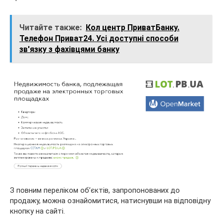
Читайте также:
Кол центр ПриватБанку.
Телефон Приват24. Усі доступні способи
зв'язку з фахівцями банку
З повним переліком об’єктів, запропонованих до
продажу, можна ознайомитися, натиснувши на відповідну
кнопку на сайті.