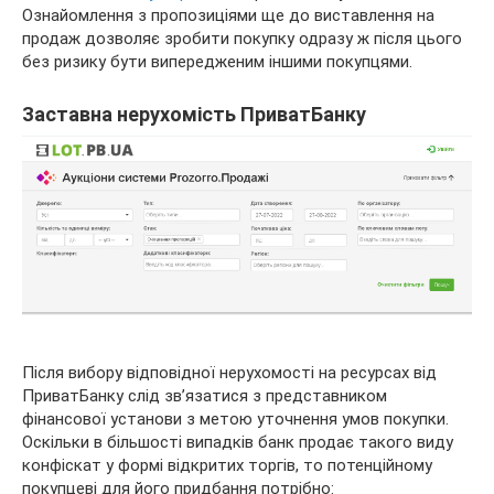
Ознайомлення з пропозиціями ще до виставлення на
продаж дозволяє зробити покупку одразу ж після цього
без ризику бути випередженим іншими покупцями.
Заставна нерухомість ПриватБанку
Після вибору відповідної нерухомості на ресурсах від
ПриватБанку слід зв’язатися з представником
фінансової установи з метою уточнення умов покупки.
Оскільки в більшості випадків банк продає такого виду
конфіскат у формі відкритих торгів, то потенційному
покупцеві для його придбання потрібно: