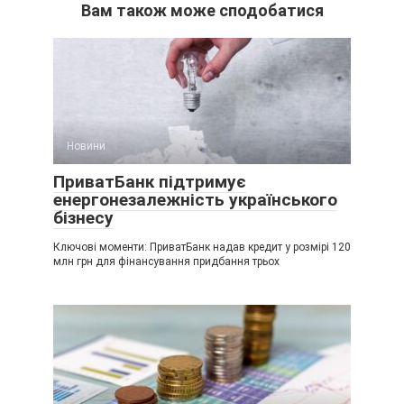
Вам також може сподобатися
Новини
ПриватБанк підтримує
енергонезалежність українського
бізнесу
Ключові моменти: ПриватБанк надав кредит у розмірі 120
млн грн для фінансування придбання трьох