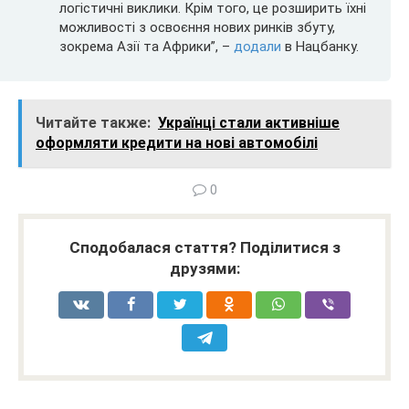
логістичні виклики. Крім того, це розширить їхні
можливості з освоєння нових ринків збуту,
зокрема Азії та Африки”, –
додали
в Нацбанку.
Читайте также:
Українці стали активніше
оформляти кредити на нові автомобілі
0
Сподобалася стаття? Поділитися з
друзями: