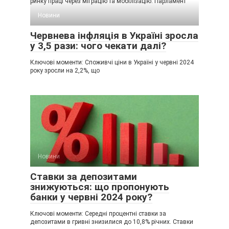
ринку праці через міграцію та мобілізацію. Парламент
Новини
Червнева інфляція в Україні зросла
у 3,5 рази: чого чекати далі?
Ключові моменти: Споживчі ціни в Україні у червні 2024
року зросли на 2,2%, що
Новини
Ставки за депозитами
знижуються: що пропонують
банки у червні 2024 року?
Ключові моменти: Середні процентні ставки за
депозитами в гривні знизилися до 10,8% річних. Ставки