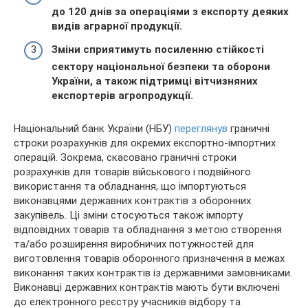
до 120 днів за операціями з експорту деяких
видів аграрної продукції.
Зміни сприятимуть посиленню стійкості
сектору національної безпеки та оборони
України, а також підтримці вітчизняних
експортерів агропродукції.
Національний банк України (НБУ)
переглянув
граничні
строки розрахунків для окремих експортно-імпортних
операцій. Зокрема, скасовано граничні строки
розрахунків для товарів військового і подвійного
використання та обладнання, що імпортуються
виконавцями державних контрактів з оборонних
закупівель. Ці зміни стосуються також імпорту
відповідних товарів та обладнання з метою створення
та/або розширення виробничих потужностей для
виготовлення товарів оборонного призначення в межах
виконання таких контрактів із державними замовниками.
Виконавці державних контрактів мають бути включені
до електронного реєстру учасників відбору та