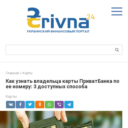
Перейти
к
контенту
Поиск:
Главная
»
Карты
Как узнать владельца карты ПриватБанка по
ее номеру: 3 доступных способа
Карты