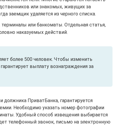
дственников или знакомых, живущих за
гда заемщик удаляется из черного списка.
, терминалы или банкоматы. Отдельная статья,
оловно наказуемых действий.
яет более 500 человек. Чтобы изменить
гарантирует выплату вознаграждения за
и должника ПриватБанка, гарантируется
премии. Необходимо указать номер фотографии
рдинаты. Удобный способ извещения выбирается
дет телефонный звонок, письмо на электронную