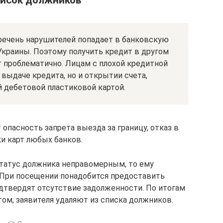
писок должников
еречень нарушителей попадает в банковскую
краины. Поэтому получить кредит в другом
проблематично. Лицам с плохой кредитной
выдаче кредита, но и открытии счета,
 дебетовой пластиковой картой.
опасность запрета выезда за границу, отказ в
и карт любых банков.
 статус должника неправомерным, то ему
 При посещении понадобится предоставить
дтвердят отсутствие задолженности. По итогам
ом, заявителя удаляют из списка должников.