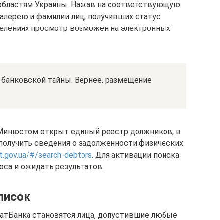
 областям Украины. Нажав на соответствующую
алерею и фамилии лиц, получивших статус
делениях просмотр возможен на электронных
банковской тайны. Вернее, размещение
 Минюстом открыт единый реестр должников, в
олучить сведения о задолженности физических
st.gov.ua/#/search-debtors
. Для активации поиска
оса и ожидать результатов.
писок
ватБанка становятся лица, допустившие любые