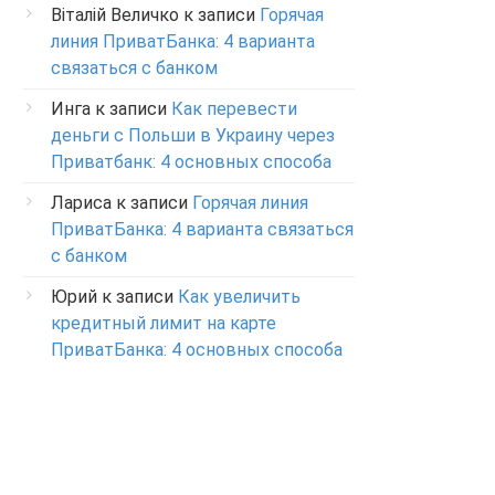
Віталій Величко
к записи
Горячая
линия ПриватБанка: 4 варианта
связаться с банком
Инга
к записи
Как перевести
деньги с Польши в Украину через
Приватбанк: 4 основных способа
Лариса
к записи
Горячая линия
ПриватБанка: 4 варианта связаться
с банком
Юрий
к записи
Как увеличить
кредитный лимит на карте
ПриватБанка: 4 основных способа