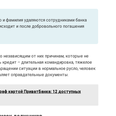
о и фамилия удаляются сотрудниками банка
оисходит и после добровольного погашения
о независящим от них причинам, которые не
 кредит – длительная командировка, тяжелое
вращении ситуации в нормальное русло, человек
вляет оправдательные документы.
раф картой ПриватБанка: 12 доступных