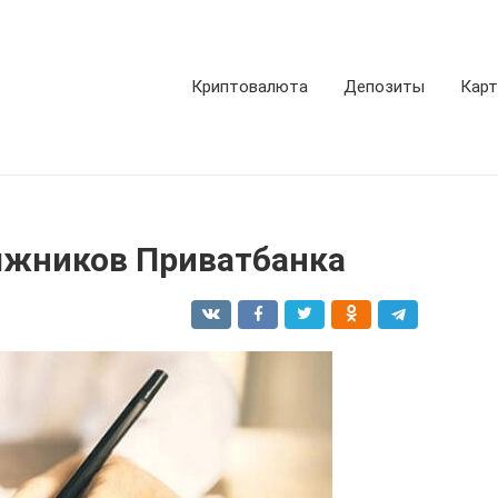
Криптовалюта
Депозиты
Кар
олжников Приватбанка