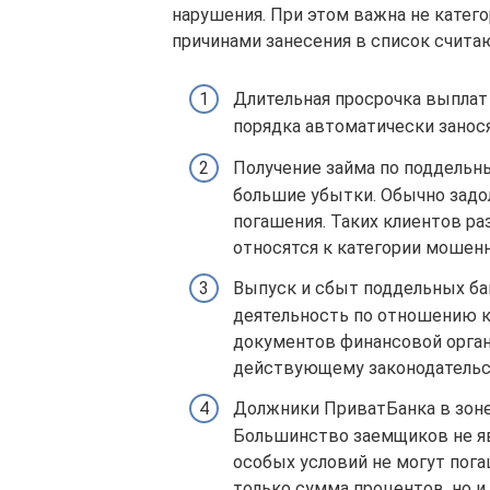
нарушения. При этом важна не катег
причинами занесения в список счита
Длительная просрочка выплат 
порядка автоматически занос
Получение займа по поддельны
большие убытки. Обычно задо
погашения. Таких клиентов ра
относятся к категории мошен
Выпуск и сбыт поддельных ба
деятельность по отношению к
документов финансовой орган
действующему законодательс
Должники ПриватБанка в зоне
Большинство заемщиков не яв
особых условий не могут пога
только сумма процентов, но и