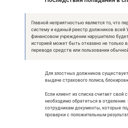
Последствия попадания в с
Главной неприятностью является то, что п
систему и единый реестр должников всей У
финансовом учреждении нарушителю будет 
историей может быть отказано не только в 
переводе средств или пользовании обычной
Для злостных должников существует 
выдаче страхового полиса, блокировк
Если клиент из списка считает свой
необходимо обратиться в отделение.
сотрудникам документы, которые по
проверки с положительным результат