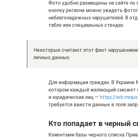
Фото удобно размещены на сайте по
кнопку региона можно увидеть фотог
неблагонадежных нарушителей. В от
табло или специальных стендах.
Некоторые считают этот факт нарушением 
личных данных.
Для информации граждан. В Украине
котором каждый желающий сможет п
и юридических лиц —
https://erb.minju
требуется ввести данные в поля запр
Кто попадает в черный с
Клиентами базы черного списка При