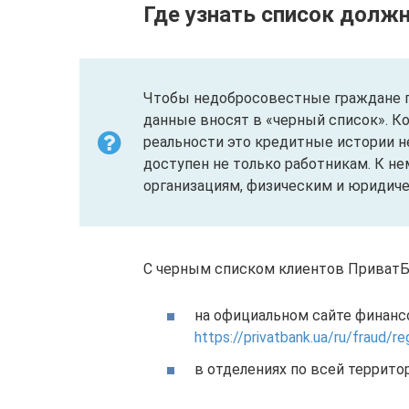
Где узнать список долж
Чтобы недобросовестные граждане по
данные вносят в «черный список». Ко
реальности это кредитные истории н
доступен не только работникам. К н
организациям, физическим и юридиче
С черным списком клиентов ПриватБ
на официальном сайте финанс
https://privatbank.ua/ru/fraud/re
в отделениях по всей террито