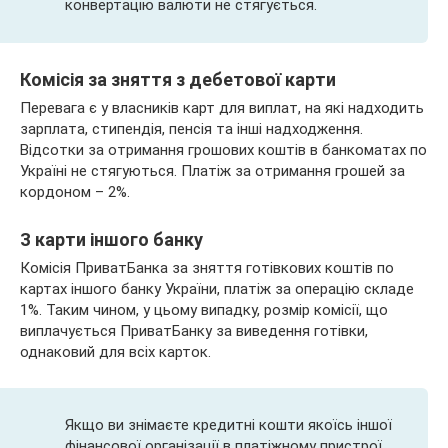
конвертацію валюти не стягується.
Комісія за зняття з дебетової карти
Перевага є у власників карт для виплат, на які надходить
зарплата, стипендія, пенсія та інші надходження.
Відсотки за отримання грошових коштів в банкоматах по
Україні не стягуються. Платіж за отримання грошей за
кордоном – 2%.
З карти іншого банку
Комісія ПриватБанка за зняття готівкових коштів по
картах іншого банку України, платіж за операцію складе
1%. Таким чином, у цьому випадку, розмір комісії, що
виплачується ПриватБанку за виведення готівки,
однаковий для всіх карток.
Якщо ви знімаєте кредитні кошти якоїсь іншої
фінансової організації в платіжному пристрої