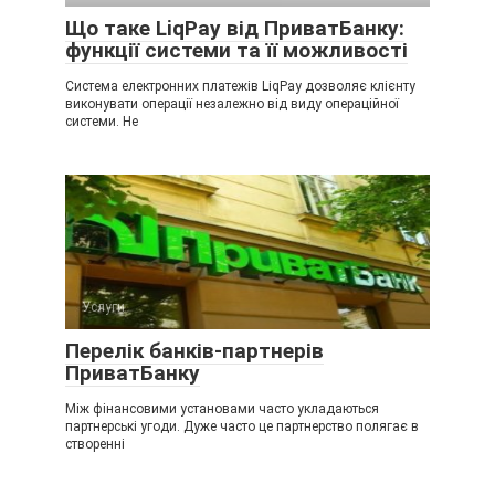
Що таке LiqPay від ПриватБанку:
функції системи та її можливості
Система електронних платежів LiqРay дозволяє клієнту
виконувати операції незалежно від виду операційної
системи. Не
Услуги
Перелік банків-партнерів
ПриватБанку
Між фінансовими установами часто укладаються
партнерські угоди. Дуже часто це партнерство полягає в
створенні