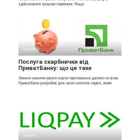
здійснювати грошові перекази. Якщо
Услуги
Послуга скарбнички від
ПриватБанку: що це таке
Уміння накопичувати кошти притаманне далеко не всім.
ПриватБанк розробив для своїх клієнтів сервіс, який
Услуги