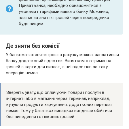
ПриватБанка, необхідно ознайомитися з
умовами і тарифами вашого банку. Можливо,
платіж за зняття грошей через посередника
буде вищим.
Де зняти без комісії
У банкоматах зняти гроші з рахунку можна, заплативши
банку додатковий відсоток. Винятком є отримання
грошей з карти для виплат, з неї відсотків за таку
операцію немає.
Зверніть увагу, що оплачуючи товари і послуги в
інтернеті або в магазині через термінал, наприклад,
купуючи продукти харчування, додаткових переплат
немає. Тому у багатьох випадках вигідніше обійтися
без виведення готівкових грошей.