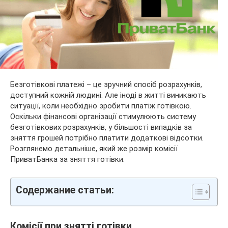
Безготівкові платежі – це зручний спосіб розрахунків,
доступний кожній людині. Але іноді в житті виникають
ситуації, коли необхідно зробити платіж готівкою.
Оскільки фінансові організації стимулюють систему
безготівкових розрахунків, у більшості випадків за
зняття грошей потрібно платити додаткові відсотки.
Розглянемо детальніше, який же розмір комісії
ПриватБанка за зняття готівки.
Содержание статьи:
Комісії при знятті готівки