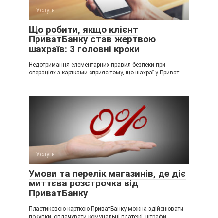
Услуги
Що робити, якщо клієнт
ПриватБанку став жертвою
шахраїв: 3 головні кроки
Недотримання елементарних правил безпеки при
операціях з картками сприяє тому, що шахраї у Приват
Услуги
Умови та перелік магазинів, де діє
миттєва розстрочка від
ПриватБанку
Пластиковою карткою ПриватБанку можна здійснювати
покупки, оплачувати комунальні платежі, штрафи,