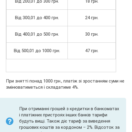
Від 200,01 до 300 грн.
18 грн.
Від 300,01 до 400 грн.
24 грн.
Від 400,01 до 500 грн.
30 грн.
Від 500,01 до 1000 грн.
47 грн.
При знятті понад 1000 грн., платіж зі зростанням суми не
змінюватиметься і складатиме 4%.
При отриманні грошей з кредитки в банкоматах
і платіжних пристроях інших банків тарифи
будуть вищі. Також діє тариф за виведення
грошових коштів за кордоном – 2%. Відсоток за