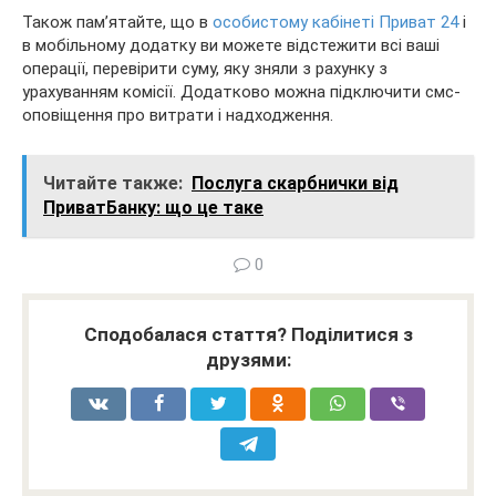
Також пам’ятайте, що в
особистому кабінеті Приват 24
і
в мобільному додатку ви можете відстежити всі ваші
операції, перевірити суму, яку зняли з рахунку з
урахуванням комісії. Додатково можна підключити смс-
оповіщення про витрати і надходження.
Читайте также:
Послуга скарбнички від
ПриватБанку: що це таке
0
Сподобалася стаття? Поділитися з
друзями: