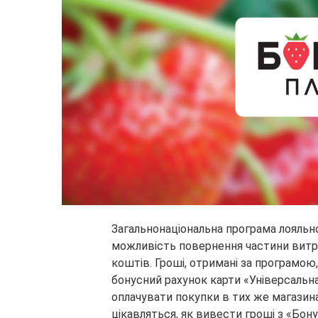
Загальнонаціональна програма лояльн
можливість повернення частини витра
коштів. Гроші, отримані за програмою
бонусний рахунок карти «Універсаль
оплачувати покупки в тих же магазина
цікавляться, як вивести гроші з «Бон