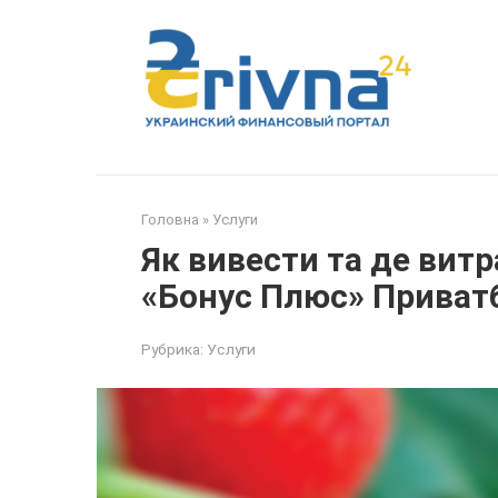
Перейти
до
вмісту
Головна
»
Услуги
Як вивести та де витр
«Бонус Плюс» Приват
Рубрика:
Услуги