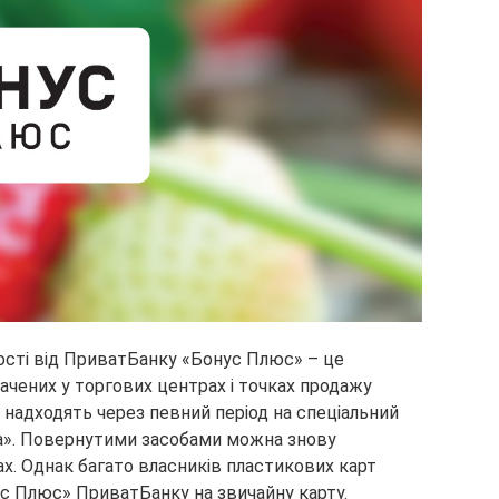
ості від ПриватБанку «Бонус Плюс» – це
чених у торгових центрах і точках продажу
, надходять через певний період на спеціальний
на». Повернутими засобами можна знову
х. Однак багато власників пластикових карт
ус Плюс» ПриватБанку на звичайну карту.