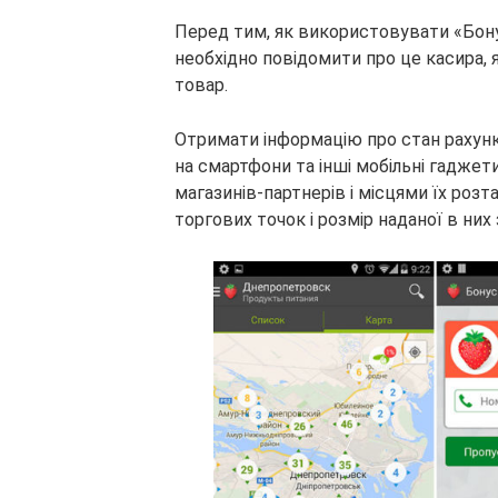
Перед тим, як використовувати «Бон
необхідно повідомити про це касира, я
товар.
Отримати інформацію про стан рахун
на смартфони та інші мобільні гаджет
магазинів-партнерів і місцями їх роз
торгових точок і розмір наданої в них