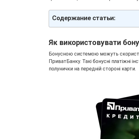
Содержание статьи:
Як використовувати бон
Бонусною системою можуть скориста
ПриватБанку. Такі бонусні платіжні ін
полунички на передній стороні карти.