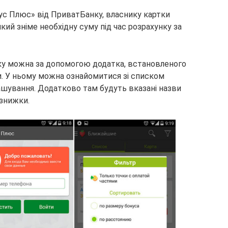
ус Плюс» від ПриватБанку, власнику картки
кий зніме необхідну суму під час розрахунку за
ку можна за допомогою додатка, встановленого
и. У ньому можна ознайомитися зі списком
ташування. Додатково там будуть вказані назви
 знижки.