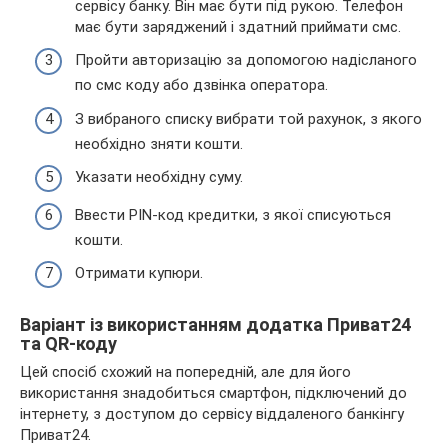
сервісу банку. Він має бути під рукою. Телефон
має бути заряджений і здатний приймати смс.
Пройти авторизацію за допомогою надісланого
по смс коду або дзвінка оператора.
З вибраного списку вибрати той рахунок, з якого
необхідно зняти кошти.
Указати необхідну суму.
Ввести PIN-код кредитки, з якої списуються
кошти.
Отримати купюри.
Варіант із використанням додатка Приват24
та QR-коду
Цей спосіб схожий на попередній, але для його
використання знадобиться смартфон, підключений до
інтернету, з доступом до сервісу віддаленого банкінгу
Приват24.