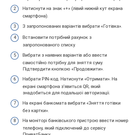
Натиснути на знак «+» (лівий нижній кут екрана
смартфона).
З запропонованих варіантів вибрати «Готівка».
Встановити потрібний рахунок з
запропонованого списку.
Вибрати з наявних варіантів або ввести
самостійно потрібну для зняття суму.
Підтвердити кнопкою «Продовжити».
Набрати PIN-код. Натиснути «Отримати». На
екрані смартфона з’явиться QR, який
знадобиться для подальшої авторизації.
На екрані банкомата вибрати «Зняття готівки
без картки».
На моніторі банківського пристрою ввести номер
телефону, який підключений до сервісу
ПриватБанку.