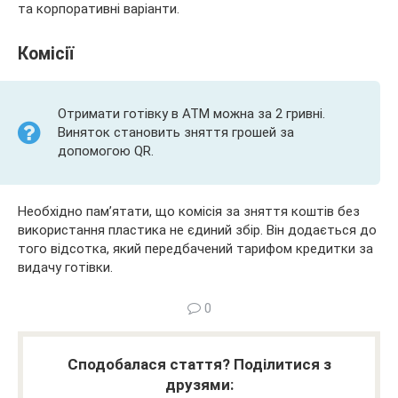
та корпоративні варіанти.
Комісії
Отримати готівку в АТМ можна за 2 гривні.
Виняток становить зняття грошей за
допомогою QR.
Необхідно пам’ятати, що комісія за зняття коштів без
використання пластика не єдиний збір. Він додається до
того відсотка, який передбачений тарифом кредитки за
видачу готівки.
0
Сподобалася стаття? Поділитися з
друзями: