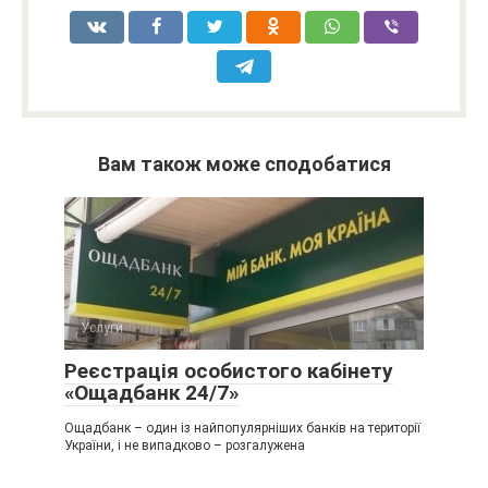
Вам також може сподобатися
Услуги
Реєстрація особистого кабінету
«Ощадбанк 24/7»
Ощадбанк – один із найпопулярніших банків на території
України, і не випадково – розгалужена