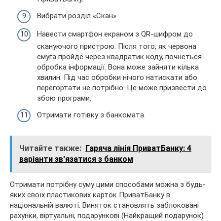
Вибрати розділ «Скан».
Навести смартфон екраном з QR-шифром до
скануючого пристрою. Після того, як червона
смуга пройде через квадратик коду, почнеться
обробка інформації. Вона може зайняти кілька
хвилин. Під час обробки нічого натискати або
перегортати не потрібно. Це може призвести до
збою програми.
Отримати готівку з банкомата.
Читайте также:
Гаряча лінія ПриватБанку: 4
варіанти зв'язатися з банком
Отримати потрібну суму цими способами можна з будь-
яких своїх пластикових карток ПриватБанку в
національній валюті. Виняток становлять заблоковані
рахунки, віртуальні, подарункові (Найкращий подарунок)