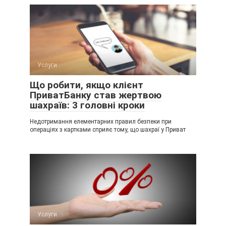
Услуги
Що робити, якщо клієнт
ПриватБанку став жертвою
шахраїв: 3 головні кроки
Недотримання елементарних правил безпеки при
операціях з картками сприяє тому, що шахраї у Приват
Услуги