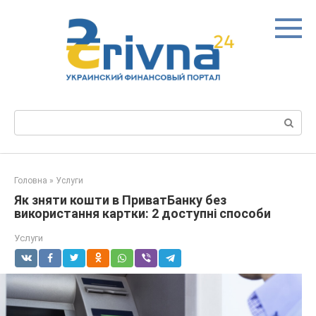
Перейти
до
вмісту
Пошук:
Головна
»
Услуги
Як зняти кошти в ПриватБанку без
використання картки: 2 доступні способи
Услуги