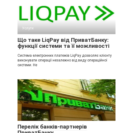
Услуги
Що таке LiqPay від ПриватБанку:
функції системи та її можливості
Система електронних платежів LiqРay дозволяє клієнту
виконувати операції незалежно від виду операційної
системи. Не
Услуги
Перелік банків-партнерів
ПриватБанку