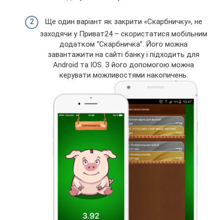
Ще один варіант як закрити «Скарбничку», не
заходячи у Приват24 – скористатися мобільним
додатком “Скарбничка”. Його можна
завантажити на сайті банку і підходить для
Android та IOS. З його допомогою можна
керувати можливостями накопичень.