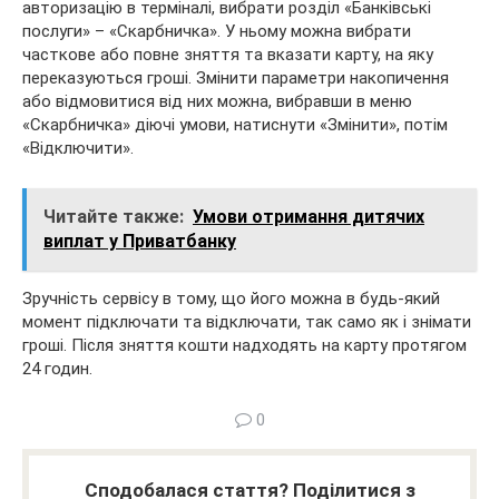
авторизацію в терміналі, вибрати розділ «Банківські
послуги» – «Скарбничка». У ньому можна вибрати
часткове або повне зняття та вказати карту, на яку
переказуються гроші. Змінити параметри накопичення
або відмовитися від них можна, вибравши в меню
«Скарбничка» діючі умови, натиснути «Змінити», потім
«Відключити».
Читайте также:
Умови отримання дитячих
виплат у Приватбанку
Зручність сервісу в тому, що його можна в будь-який
момент підключати та відключати, так само як і знімати
гроші. Після зняття кошти надходять на карту протягом
24 годин.
0
Сподобалася стаття? Поділитися з