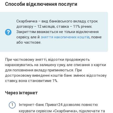
Способи відключення послуги
Скарбничка – вид банківського вкладу, строк
договору – 12 місяців, ставка – 11% річних.
Закриттям вважається не тільки відключення
сервісу, але й
зняття накопичених коштів
, повне
або часткове.
При частковому знятті, відсотки продовжують
нараховуватись на залишену суму, але списання з картки
для поповнення вкладу припиняються. При
достроковому виведенні коштів банк змінює відсоткову
ставку, вона становитиме 1%.
Через інтернет
Інтернет-банк Приват24 дозволяє повністю
керувати сервісом «Скарбничка», підключати та