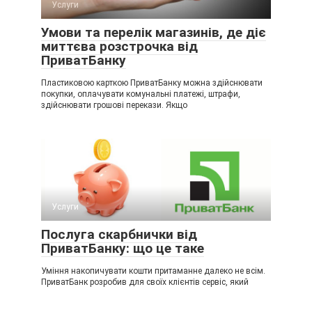
Услуги
Умови та перелік магазинів, де діє
миттєва розстрочка від
ПриватБанку
Пластиковою карткою ПриватБанку можна здійснювати
покупки, оплачувати комунальні платежі, штрафи,
здійснювати грошові перекази. Якщо
Услуги
Послуга скарбнички від
ПриватБанку: що це таке
Уміння накопичувати кошти притаманне далеко не всім.
ПриватБанк розробив для своїх клієнтів сервіс, який