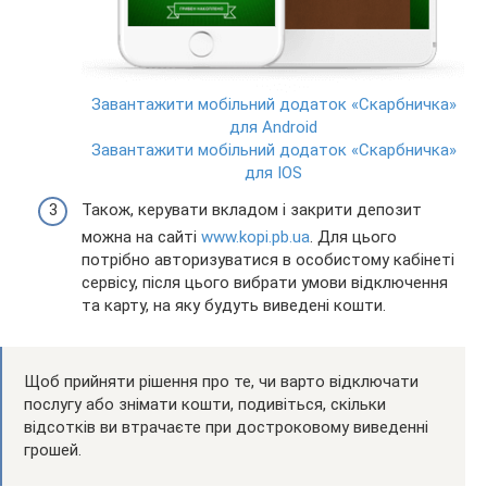
Завантажити мобільний додаток «Скарбничка»
для Android
Завантажити мобільний додаток «Скарбничка»
для IOS
Також, керувати вкладом і закрити депозит
можна на сайті
www.kopi.pb.ua
. Для цього
потрібно авторизуватися в особистому кабінеті
сервісу, після цього вибрати умови відключення
та карту, на яку будуть виведені кошти.
Щоб прийняти рішення про те, чи варто відключати
послугу або знімати кошти, подивіться, скільки
відсотків ви втрачаєте при достроковому виведенні
грошей.