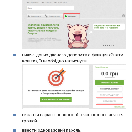
нижче даних діючого депозиту є функція «Зняти
кошти», її необхідно натиснути;
вказати варіант повного або часткового зняття
грошей;
ввести одноразовий пароль.