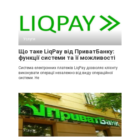
Услуги
Що таке LiqPay від ПриватБанку:
функції системи та її можливості
Система електронних платежів LiqРay дозволяє клієнту
виконувати операції незалежно від виду операційної
системи. Не
Услуги