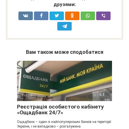
друзями:
Вам також може сподобатися
Услуги
Реєстрація особистого кабінету
«Ощадбанк 24/7»
Ощадбанк – один із найпопулярніших банків на території
України, і не випадково – розгалужена