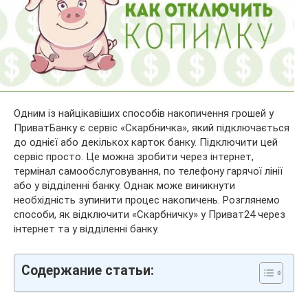
Одним із найцікавіших способів накопичення грошей у
ПриватБанку є сервіс «Скарбничка», який підключається
до однієї або декількох карток банку. Підключити цей
сервіс просто. Це можна зробити через інтернет,
термінал самообслуговування, по телефону гарячої лінії
або у відділенні банку. Однак може виникнути
необхідність зупинити процес накопичень. Розглянемо
способи, як відключити «Скарбничку» у Приват24 через
інтернет та у відділенні банку.
Содержание статьи: