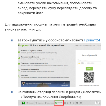
змінювати умови накопичення, поповнювати
вклад, перевіряти суму, переглядати договір та
закривати його.
Для відключення послуги та зняття грошей, необхідно
виконати наступні дії:
авторизуватись у особистому кабінеті
Приват24
;
на головній сторінці перейти в розділ «Депозити»
– «Послуга накопичення Скарбничка»;