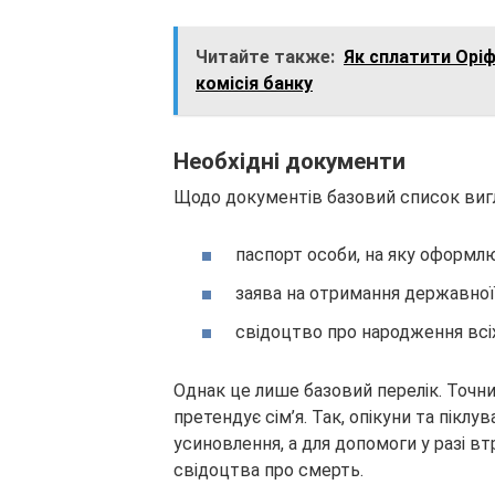
Читайте также:
Як сплатити Оріф
комісія банку
Необхідні документи
Щодо документів базовий список вигл
паспорт особи, на яку оформлю
заява на отримання державної 
свідоцтво про народження всіх д
Однак це лише базовий перелік. Точни
претендує сім’я. Так, опікуни та пікл
усиновлення, а для допомоги у разі в
свідоцтва про смерть.