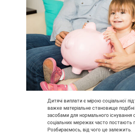
Дитячі виплати є мірою соціальної пі
важке матеріальне становище подібні
засобами для нормального існування с
соціальних мережах часто постають п
Розбираємось, від чого це залежить.