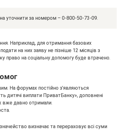
а уточнити за номером – 0-800-50-73-09.
ня. Наприклад, для отримання базових
подати на них заяву не пізніше 12 місяців з
у право на соціальну допомогу буде втрачено.
помог
шим. На форумах постійно з’являються
ть дитячі виплати ПриватБанку», доповнені
ах вже давно отримали.
оста.
значейство визначає та перераховує всі суми