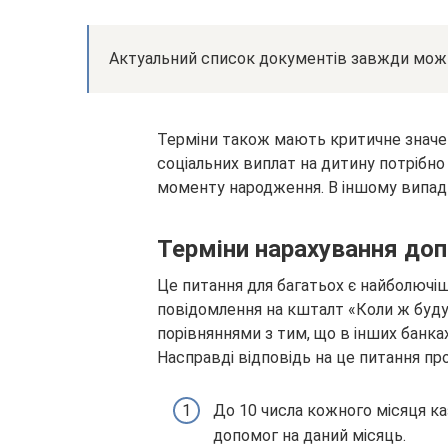
Актуальний список документів завжди можн
Терміни також мають критичне значен
соціальних виплат на дитину потрібно 
моменту народження. В іншому випадк
Терміни нарахування до
Це питання для багатьох є найболючі
повідомлення на кшталт «Коли ж буду
порівняннями з тим, що в інших банк
Насправді відповідь на це питання пр
До 10 числа кожного місяця ка
допомог на даний місяць.