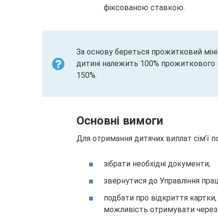
фіксованою ставкою.
За основу береться прожитковий міні
дитині належить 100% прожиткового мі
150%.
Основні вимоги
Для отримання дитячих виплат сім’ї п
зібрати необхідні документи;
звернутися до Управління прац
подбати про відкриття картки,
можливість отримувати через