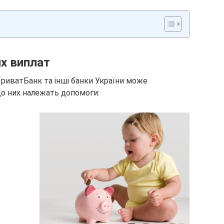
х виплат
риватБанк та інші банки України може
До них належать допомоги: