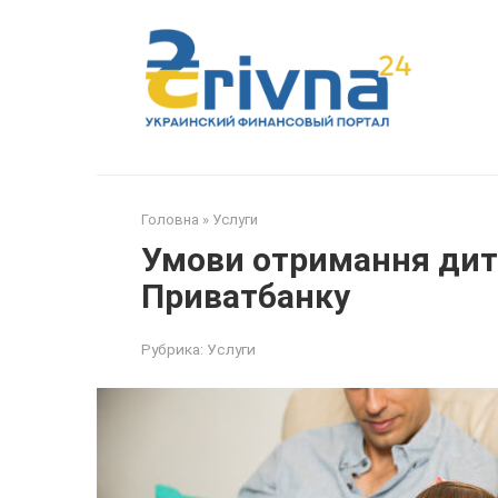
Перейти
до
вмісту
Головна
»
Услуги
Умови отримання дит
Приватбанку
Рубрика:
Услуги