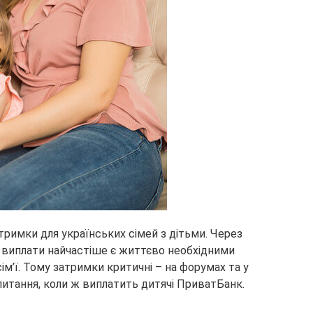
дтримки для українських сімей з дітьми. Через
 виплати найчастіше є життєво необхідними
ім’ї. Тому затримки критичні – на форумах та у
итання, коли ж виплатить дитячі ПриватБанк.