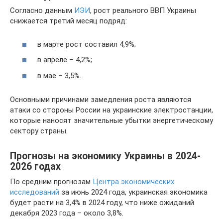
Согласно данным
ИЭИ
, рост реального ВВП Украины
снижается третий месяц подряд:
в марте рост составил 4,9%;
в апреле – 4,2%;
в мае – 3,5%.
Основными причинами замедления роста являются
атаки со стороны России на украинские электростанции,
которые наносят значительные убытки энергетическому
сектору страны.
Прогнозы на экономику Украины в 2024-
2026 годах
По средним прогнозам
Центра экономических
исследований
за июнь 2024 года, украинская экономика
будет расти на 3,4% в 2024 году, что ниже ожиданий
декабря 2023 года – около 3,8%.