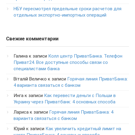
Изменение ПИН-кода карты
НБУ пересмотрел предельные сроки расчетов для
0-800-500-804
отдельных экспортно-импортных операций
Свежие комментарии
Галина
к записи
Колл центр ПриватБанка. Телефон
Приват24. Все доступные способы связи со
специалистами банка
Віталій Величко
к записи
Горячая линия ПриватБанка:
4 варианта связаться с банком
Инга
к записи
Как перевести деньги с Польши в
Украину через Приватбанк: 4 основных способа
Лариса
к записи
Горячая линия ПриватБанка: 4
варианта связаться с банком
Юрий
к записи
Как увеличить кредитный лимит на
карте ПриватБанка: 4 основных способа