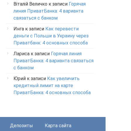
Віталій Величко
к записи
Горячая
линия ПриватБанка: 4 варианта
связаться с банком
Инга
к записи
Как перевести
деньги с Польши в Украину через
Приватбанк: 4 основных способа
Лариса
к записи
Горячая линия
ПриватБанка: 4 варианта связаться
с банком
Юрий
к записи
Как увеличить
кредитный лимит на карте
ПриватБанка: 4 основных способа
Депозиты
Карта сайта