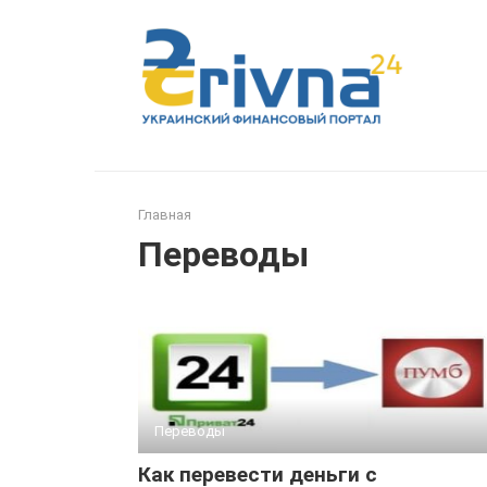
Перейти
к
контенту
Главная
Переводы
Переводы
Как перевести деньги с