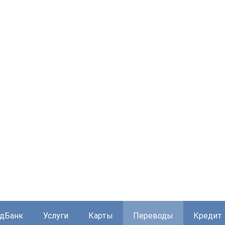
дБанк
Услуги
Карты
Переводы
Кредит