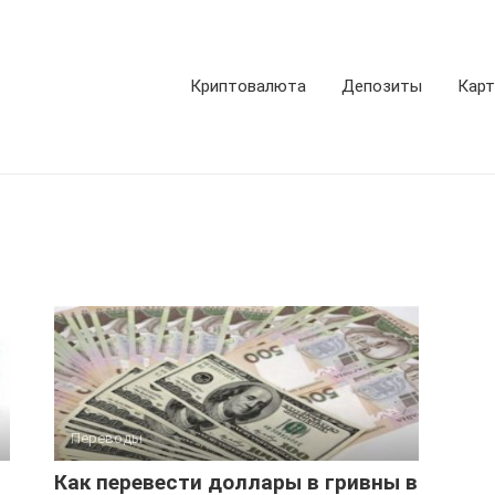
Криптовалюта
Депозиты
Кар
Переводы
Как перевести доллары в гривны в