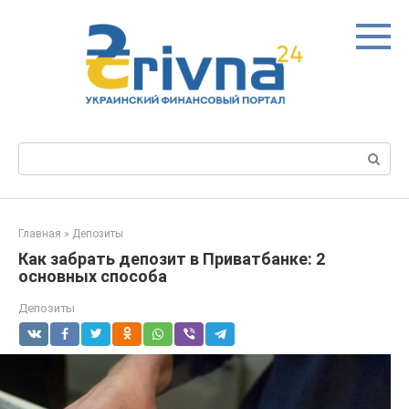
Перейти
к
контенту
Поиск:
Главная
»
Депозиты
Как забрать депозит в Приватбанке: 2
основных способа
Депозиты