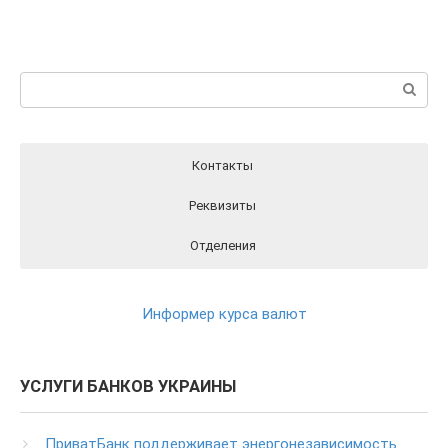
Поиск:
Контакты
Реквизиты
Отделения
Реквизиты ПриватБанка вы можете найти на официальном
Отделения ПриватБанка на карте
Контакты ПриватБанка
сайте Банка перейдя по этой ссылки
РЕКВИЗИТЫ
Круглосуточный телефон поддержки клиентов
Информер курса валют
ПриватБанка
(в т.ч. при проблемах с банкоматами и терминалами банка)
Колл центр: 3700
УСЛУГИ БАНКОВ УКРАИНЫ
(Бесплатно с мобильных в пределах Украины)
Телефон для звонков из-за рубежа
ПриватБанк поддерживает энергонезависимость