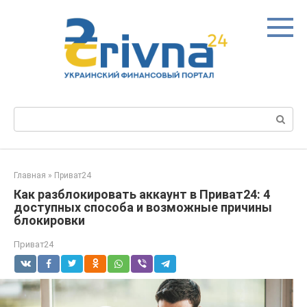
Перейти
к
контенту
Поиск:
Главная
»
Приват24
Как разблокировать аккаунт в Приват24: 4
доступных способа и возможные причины
блокировки
Приват24