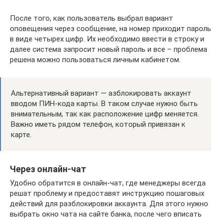
После того, как пользователь выбрал вариант
оповещения через сообщение, на номер приходит пароль
в виде четырех цифр. Их необходимо ввести в строку и
далее система запросит новый пароль и все – проблема
решена можно пользоваться личным кабинетом.
Альтернативный вариант — азблокировать аккаунт
вводом ПИН-кода карты. В таком случае нужно быть
внимательным, так как расположение цифр меняется.
Важно иметь рядом телефон, который привязан к
карте.
Через онлайн-чат
Удобно обратится в онлайн-чат, где менеджеры всегда
решат проблему и предоставят инструкцию пошаговых
действий для разблокировки аккаунта. Для этого нужно
выбрать окно чата на сайте банка, после чего вписать