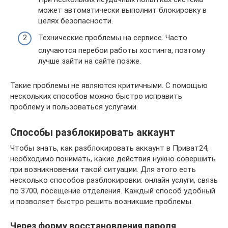
может автоматически выполнит блокировку в
целях безопасности.
Технические проблемы на сервисе. Часто
случаются перебои работы хостинга, поэтому
лучше зайти на сайте позже.
Такие проблемы не являются критичными. С помощью
нескольких способов можно быстро исправить
проблему и пользоваться услугами.
Способы разблокировать аккаунт
Чтобы знать, как разблокировать аккаунт в Приват24,
необходимо понимать, какие действия нужно совершить
при возникновении такой ситуации. Для этого есть
несколько способов разблокировки: онлайн услуги, связь
по 3700, посещение отделения. Каждый способ удобный
и позволяет быстро решить возникшие проблемы.
Через форму восстановления пароля