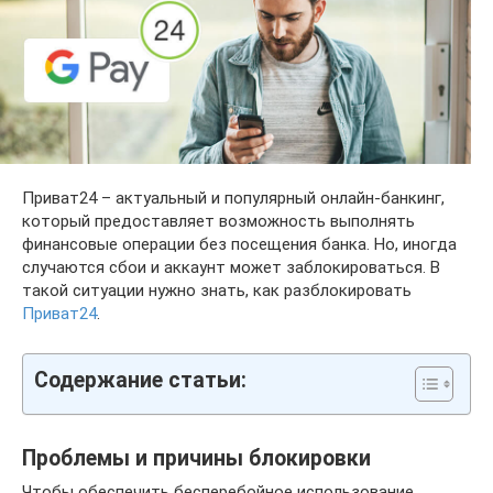
Приват24 – актуальный и популярный онлайн-банкинг,
который предоставляет возможность выполнять
финансовые операции без посещения банка. Но, иногда
случаются сбои и аккаунт может заблокироваться. В
такой ситуации нужно знать, как разблокировать
Приват24
.
Содержание статьи:
Проблемы и причины блокировки
Чтобы обеспечить бесперебойное использование