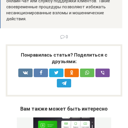
онлайн-чат или службу поддержки клиентов. Такие
своевременные процедуры позволяют избежать
несанкционированные взломы и мошеннические
действия.
0
Понравилась статья? Поделиться с
друзьями:
Вам также может быть интересно