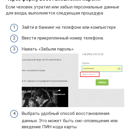
Если человек утратил или забыл персональные данные
для входа, выполняется следующая процедура:
Зайти в банкинг на телефоне или компьютере.
Ввести прикрепленный номер телефона.
Нажать «Забыли пароль».
Выбрать удобный способ восстановления
данных. Это может быть смс-оповещение или
введение ПИН-кода карты.