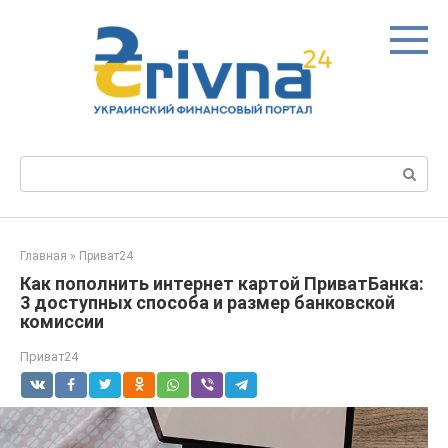
Перейти
к
контенту
Поиск:
Главная
»
Приват24
Как пополнить интернет картой ПриватБанка:
3 доступных способа и размер банковской
комиссии
Приват24