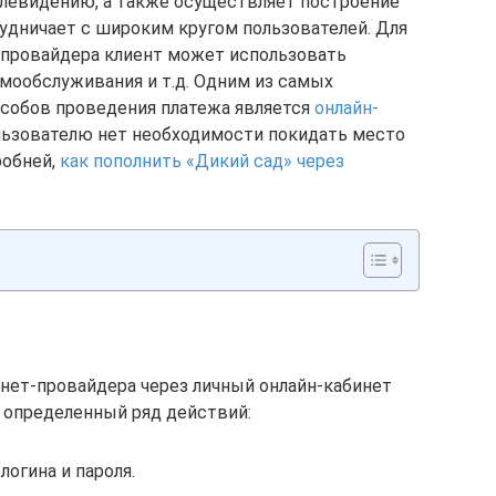
телевидению, а также осуществляет построение
удничает с широким кругом пользователей. Для
-провайдера клиент может использовать
амообслуживания и т.д. Одним из самых
собов проведения платежа является
онлайн-
ользователю нет необходимости покидать место
робней,
как пополнить «Дикий сад» через
рнет-провайдера через личный онлайн-кабинет
 определенный ряд действий:
логина и пароля.