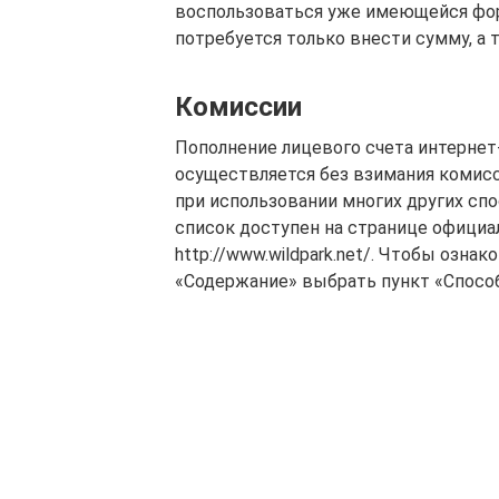
воспользоваться уже имеющейся фор
потребуется только внести сумму, а
Комиссии
Пополнение лицевого счета интернет
осуществляется без взимания комисс
при использовании многих других сп
список доступен на странице официа
http://www.wildpark.net/. Чтобы озна
«Содержание» выбрать пункт «Спосо