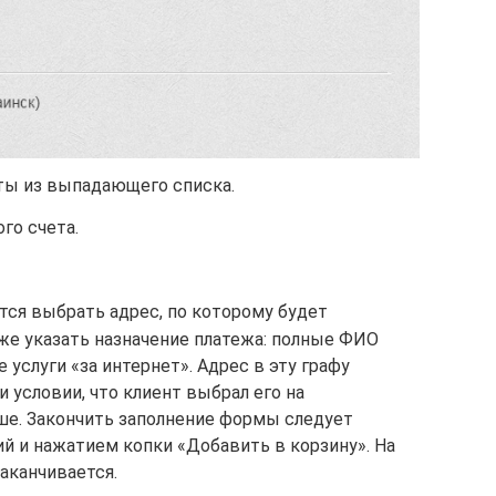
ты из выпадающего списка.
го счета.
ся выбрать адрес, по которому будет
же указать назначение платежа: полные ФИО
 услуги «за интернет». Адрес в эту графу
 условии, что клиент выбрал его на
е. Закончить заполнение формы следует
й и нажатием копки «Добавить в корзину». На
аканчивается.