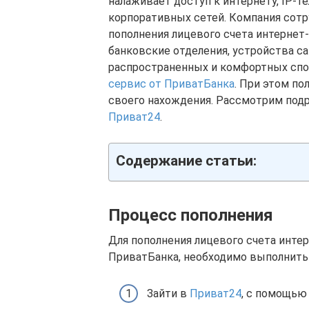
налаживает доступ к интернету, IP-
корпоративных сетей. Компания сотр
пополнения лицевого счета интернет
банковские отделения, устройства с
распространенных и комфортных спо
сервис от ПриватБанка
. При этом п
своего нахождения. Рассмотрим под
Приват24
.
Содержание статьи:
Процесс пополнения
Для пополнения лицевого счета инте
ПриватБанка, необходимо выполнить
Зайти в
Приват24
, с помощью 