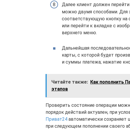
Далее клиент должен перейти
можно двумя способами. Для 
соответствующую кнопку на с
или перейти к вкладке с изоб
верхнего меню.
Дальнейшая последовательнос
карты, с которой будет произ
и суммы платежа; нажатие кн
Читайте также:
Как пополнить П
этапов
Проверить состояние операции можн
порядок действий актуален, при усло
Приват24
автоматически сохраняет ш
при следующем пополнении своего аб