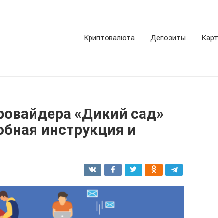
Криптовалюта
Депозиты
Кар
ровайдера «Дикий сад»
обная инструкция и