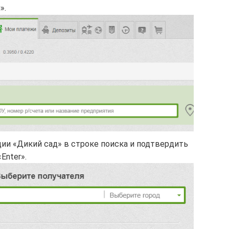
».
ии «Дикий сад» в строке поиска и подтвердить
Enter».