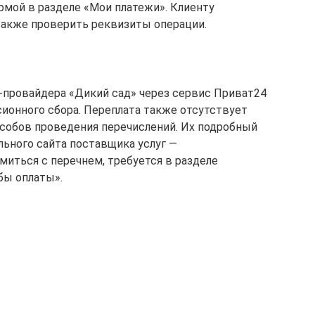
мой в разделе «Мои платежи». Клиенту
 также проверить реквизиты операции.
-провайдера «Дикий сад» через сервис Приват24
ионного сбора. Переплата также отсутствует
особов проведения перечислений. Их подробный
льного сайта поставщика услуг —
комиться с перечнем, требуется в разделе
бы оплаты».