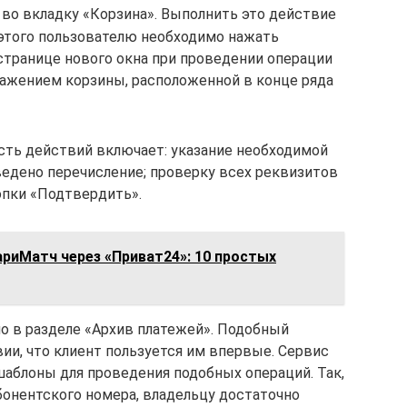
 во вкладку «Корзина». Выполнить это действие
этого пользователю необходимо нажать
транице нового окна при проведении операции
ражением корзины, расположенной в конце ряда
ть действий включает: указание необходимой
ведено перечисление; проверку всех реквизитов
опки «Подтвердить».
ариМатч через «Приват24»: 10 простых
о в разделе «Архив платежей». Подобный
вии, что клиент пользуется им впервые. Сервис
аблоны для проведения подобных операций. Так,
онентского номера, владельцу достаточно