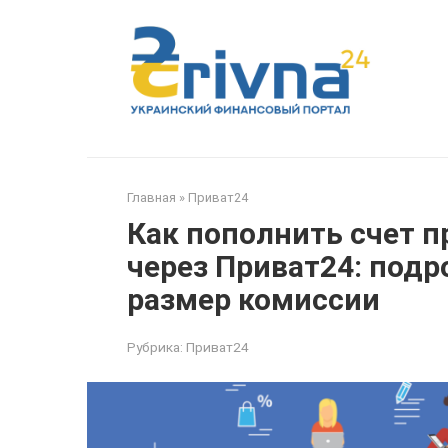
Перейти
к
контенту
Главная
»
Приват24
Как пополнить счет п
через Приват24: подр
размер комиссии
Рубрика:
Приват24