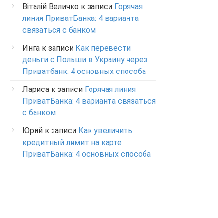
Віталій Величко
к записи
Горячая
линия ПриватБанка: 4 варианта
связаться с банком
Инга
к записи
Как перевести
деньги с Польши в Украину через
Приватбанк: 4 основных способа
Лариса
к записи
Горячая линия
ПриватБанка: 4 варианта связаться
с банком
Юрий
к записи
Как увеличить
кредитный лимит на карте
ПриватБанка: 4 основных способа