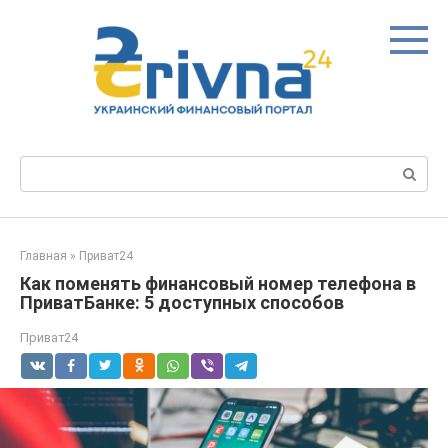
Перейти
к
контенту
Поиск:
Главная
»
Приват24
Как поменять финансовый номер телефона в
ПриватБанке: 5 доступных способов
Приват24