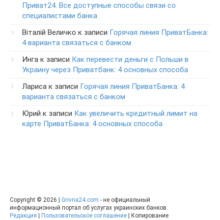
Приват24. Все доступные способы связи со
специалистами банка
Віталій Величко
к записи
Горячая линия ПриватБанка:
4 варианта связаться с банком
Инга
к записи
Как перевести деньги с Польши в
Украину через Приватбанк: 4 основных способа
Лариса
к записи
Горячая линия ПриватБанка: 4
варианта связаться с банком
Юрий
к записи
Как увеличить кредитный лимит на
карте ПриватБанка: 4 основных способа
Copyright © 2026 |
Grivna24.com
- не официальный
информационный портал об услугах украинских банков.
Редакция
|
Пользовательское соглашение
| Копирование