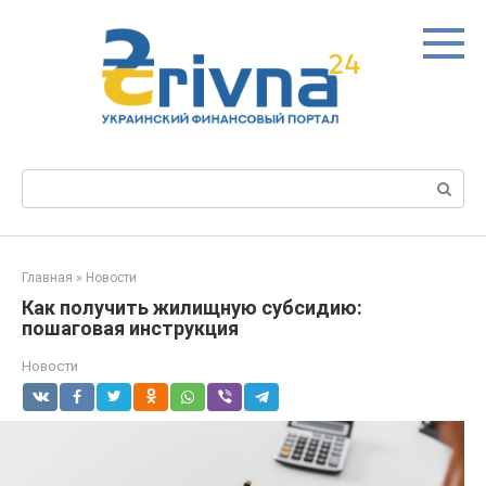
Перейти
к
контенту
Поиск:
Главная
»
Новости
Как получить жилищную субсидию:
пошаговая инструкция
Новости