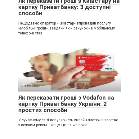
Як переказати гроші з Київстару на
картку Приватбанку: 3 доступні
способи
Нещодавно оператор «Київстар» впровадив послугу
«Мобільні гроші», завдяки якій рахунок на мобільному
телефоні став
Карты
Як переказати гроші з Vodafon на
картку Приватбанку України: 2
простих способи
У сучасному світі популярність онлайн-платежів зростає
з кожним роком. І якщо ще кілька років