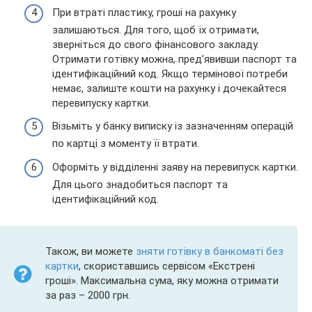
При втраті пластику, гроші на рахунку
залишаються. Для того, щоб їх отримати,
зверніться до свого фінансового закладу.
Отримати готівку можна, пред’явивши паспорт та
ідентифікаційний код. Якщо термінової потреби
немає, залиште кошти на рахунку і дочекайтеся
перевипуску картки.
Візьміть у банку виписку із зазначенням операцій
по картці з моменту її втрати.
Оформіть у відділенні заяву на перевипуск картки.
Для цього знадобиться паспорт та
ідентифікаційний код.
Також, ви можете
зняти готівку в банкоматі без
картки
, скориставшись сервісом «Екстрені
гроші». Максимальна сума, яку можна отримати
за раз – 2000 грн.