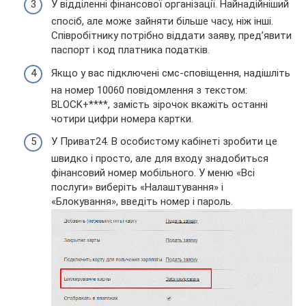
У відділенні фінансової організації. Найнадійніший
спосіб, але може зайняти більше часу, ніж інші.
Співробітнику потрібно віддати заяву, пред’явити
паспорт і код платника податків.
Якщо у вас підключені смс-сповіщення, надішліть
на номер 10060 повідомлення з текстом:
BLOCK+****, замість зірочок вкажіть останні
чотири цифри номера картки.
У Приват24. В особистому кабінеті зробити це
швидко і просто, але для входу знадобиться
фінансовий номер мобільного. У меню «Всі
послуги» виберіть «Налаштування» і
«Блокування», введіть номер і пароль.