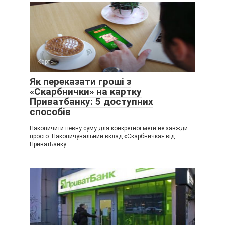
Карты
Як переказати гроші з
«Скарбнички» на картку
Приватбанку: 5 доступних
способів
Накопичити певну суму для конкретної мети не завжди
просто. Накопичувальний вклад «Скарбничка» від
ПриватБанку