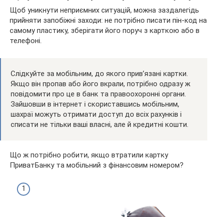
Щоб уникнути неприємних ситуацій, можна заздалегідь
прийняти запобіжні заходи: не потрібно писати пін-код на
самому пластику, зберігати його поруч з карткою або в
телефоні.
Слідкуйте за мобільним, до якого прив’язані картки.
Якщо він пропав або його вкрали, потрібно одразу ж
повідомити про це в банк та правоохоронні органи.
Зайшовши в інтернет і скориставшись мобільним,
шахраї можуть отримати доступ до всіх рахунків і
списати не тільки ваші власні, але й кредитні кошти.
Що ж потрібно робити, якщо втратили картку
ПриватБанку та мобільний з фінансовим номером?