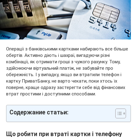
Операції з банківськими картками набирають все більше
обертів. Активно діють і шахраї, вигадуючи різні
комбінації, як отримати гроші з чужого рахунку. Тому,
здійснюючи віртуальний платіж, не забувайте про
обережність. І у випадку, якщо ви втратили телефон і
картку ПриватБанку, не варто чекати, поки хтось їх
поверне, краще одразу застерегти себе від фінансових
втрат простими і доступними способами.
Содержание статьи:
Що робити при втраті картки і телефону