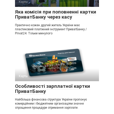
Карты
Яка комісія при поповненні картки
ПриватБанку через касу
Практично кожен другий житель України має
пластиковий платіжний інструмент ПриватБанку /
Privat24. Тільки минулого
Карты
Особливості зарплатної картки
ПриватБанку
Найбільша фінансова структура України пропонує
комерційним і бюджетним організаціям значне
спрощення процедури отримання зарплати.