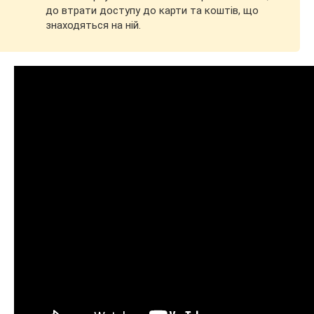
до втрати доступу до карти та коштів, що
знаходяться на ній.