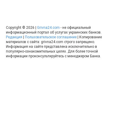
Copyright © 2026 |
Grivna24.com
- не официальный
информационный портал об услугах украинских банков.
Редакция
|
Пользовательское соглашение
| Копирование
материалов с сайта: grivna24.com строго запрещено.
Информация на сайте представлена исключительно в
популярно-ознакомительных целях. Для более точной
информации проконсультируйтесь с менеджером Банка.