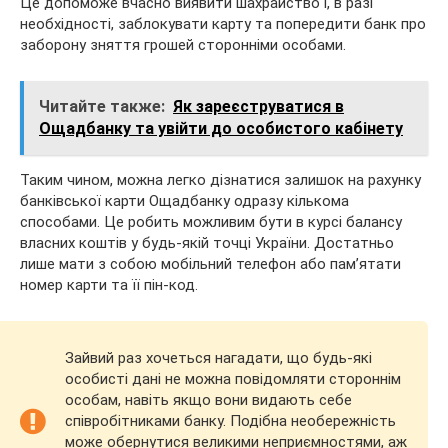
Це допоможе вчасно виявити шахрайство і, в разі
необхідності, заблокувати карту та попередити банк про
заборону зняття грошей сторонніми особами.
Читайте также:
Як зареєструватися в
Ощадбанку та увійти до особистого кабінету
Таким чином, можна легко дізнатися залишок на рахунку
банківської карти Ощадбанку одразу кількома
способами. Це робить можливим бути в курсі балансу
власних коштів у будь-якій точці України. Достатньо
лише мати з собою мобільний телефон або пам’ятати
номер карти та її пін-код.
Зайвий раз хочеться нагадати, що будь-які
особисті дані не можна повідомляти стороннім
особам, навіть якщо вони видають себе
співробітниками банку. Подібна необережність
може обернутися великими неприємностями, аж