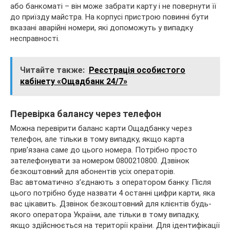
або банкоматі – він може забрати карту і не повернути її
до приїзду майстра. На корпусі пристрою повинні бути
вказані аварійні номери, які допоможуть у випадку
несправності.
Читайте также:
Реєстрація особистого
кабінету «Ощадбанк 24/7»
Перевірка балансу через телефон
Можна перевірити баланс карти Ощадбанку через
телефон, але тільки в тому випадку, якщо карта
прив’язана саме до цього номера. Потрібно просто
зателефонувати за номером 0800210800. Дзвінок
безкоштовний для абонентів усіх операторів.
Вас автоматично з’єднають з оператором банку. Після
цього потрібно буде назвати 4 останні цифри карти, яка
вас цікавить. Дзвінок безкоштовний для клієнтів будь-
якого оператора України, але тільки в тому випадку,
якщо здійснюється на території країни. Для ідентифікації