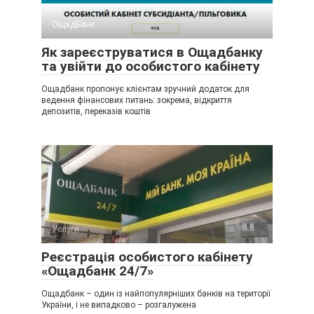
ОщадБанк
Як зареєструватися в Ощадбанку
та увійти до особистого кабінету
Ощадбанк пропонує клієнтам зручний додаток для
ведення фінансових питань: зокрема, відкриття
депозитів, переказів коштів
Услуги
Реєстрація особистого кабінету
«Ощадбанк 24/7»
Ощадбанк – один із найпопулярніших банків на території
України, і не випадково – розгалужена