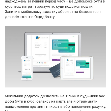
надходжень за певний період часу – це допоможе бути в
курсі всіх витрат і зрозуміти, куди поділися кошти.
Запити в мобільному додатку абсолютно безкоштовні
для всіх клієнтів Ощадбанку.
Мобільний додаток дозволить не тільки в будь-який час
доби бути в курсі балансу на карті, але й отримувати
повідомлення про зняття коштів або поповнення рахунку.