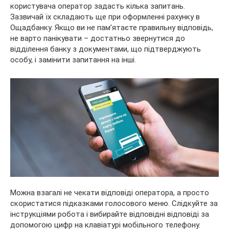
користувача оператор задасть кілька запитань.
Зазвичай їх складають ще при оформленні рахунку в
Ощадбанку. Якщо ви не пам’ятаєте правильну відповідь,
не варто панікувати – достатньо звернутися до
відділення банку з документами, що підтверджують
особу, і замінити запитання на інші.
Можна взагалі не чекати відповіді оператора, а просто
скористатися підказками голосового меню. Слідкуйте за
інструкціями робота і вибирайте відповідні відповіді за
допомогою цифр на клавіатурі мобільного телефону.