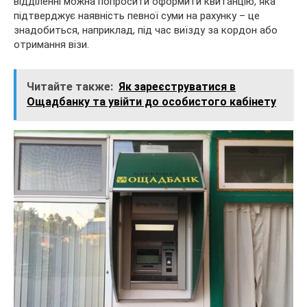
відділенні можна попросити оформити квитанцію, яка
підтверджує наявність певної суми на рахунку – це
знадобиться, наприклад, під час виїзду за кордон або
отримання візи.
Читайте также:
Як зареєструватися в
Ощадбанку та увійти до особистого кабінету