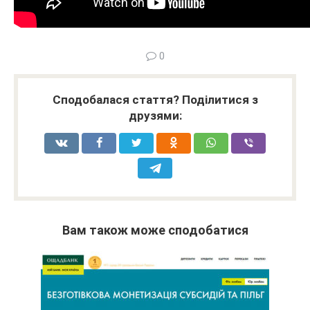
0
Сподобалася стаття? Поділитися з
друзями:
Вам також може сподобатися