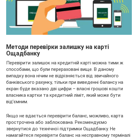
Методи перевірки залишку на карті
Ощадбанку
Перевірити залишок на кредитній карті можна тими ж
способами, що були перераховані вище. В даному
випадку вона нічим не відрізняється від звичайного
банківського рахунку, тільки при виведенні балансу на
екран буде вказано дві цифри – власні грошові кошти
власника картки та кредитний ліміт, який може бути
від’ємним.
Якщо не вдається перевірити баланс, можливо, карта
прострочена або заблокована. Рекомендуємо
звернутися до технічної підтримки Ощадбанку. Не
намагайтеся перевіряти баланс на несправному терміналі