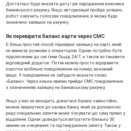
Достатньо буде вказати дату і рік народження власника
банківського рахунку. Якщо авторизація пройде успішно,
робот озвучить голосове повідомлення, в якому буде
зазначено залишок на рахунку.
Як перевірити баланс карти через СМС
Є більш простий спосіб перевірки залишку на карті, який
не вимагає розмови з оператором. Однак потрібно бути
підключеним до системи Ощад 24/7, а також встановити
відповідний додаток. Потім можна просто відправити
коротке мобільне повідомлення на номер, вказаний
вище. У повідомленні не забудьте вказати слово
«Баланс». Через кілька хвилин прийде СМС повідомлення
з зазначенням залишку на банківському рахунку.
Якщо у вас не виходить дізнатися баланс самостійно,
можна звернутися до касира банку, який за допомогою
ряду спеціальних запитів може з’ясувати цю суму прямо у
відділенні. Однак доведеться витратити близько 30
хвилин на очікування та підтвердження запиту. Також у