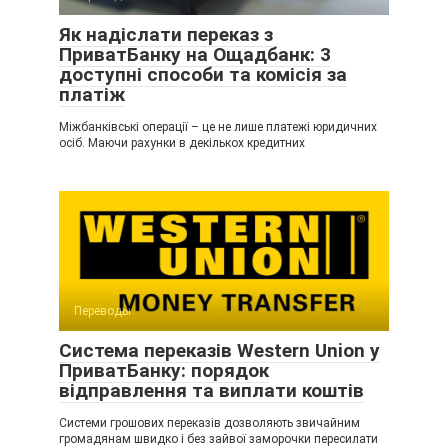
Як надіслати переказ з
ПриватБанку на Ощадбанк: 3
доступні способи та комісія за
платіж
Міжбанківські операції – це не лише платежі юридичних
осіб. Маючи рахунки в декількох кредитних
Переводы
Система переказів Western Union у
ПриватБанку: порядок
відправлення та виплати коштів
Системи грошових переказів дозволяють звичайним
громадянам швидко і без зайвої заморочки пересилати