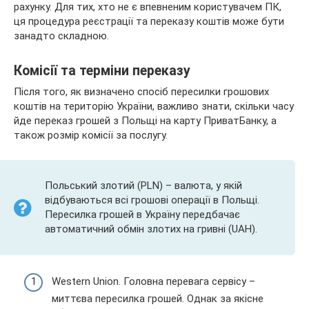
рахунку. Для тих, хто не є впевненим користувачем ПК,
ця процедура реєстрації та переказу коштів може бути
занадто складною.
Комісії та терміни переказу
Після того, як визначено спосіб пересилки грошових
коштів на територію України, важливо знати, скільки часу
йде переказ грошей з Польщі на карту ПриватБанку, а
також розмір комісії за послугу.
Польський злотий (PLN) – валюта, у якій
відбуваються всі грошові операції в Польщі.
Пересилка грошей в Україну передбачає
автоматичний обмін злотих на гривні (UAH).
Western Union. Головна перевага сервісу –
миттєва пересилка грошей. Однак за якісне