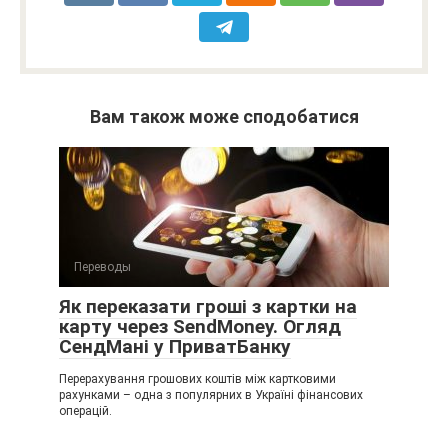
Вам також може сподобатися
Переводы
Як переказати гроші з картки на
карту через SendMoney. Огляд
СендМані у ПриватБанку
Перерахування грошових коштів між картковими
рахунками – одна з популярних в Україні фінансових
операцій.