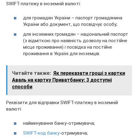
SWIFT-платежу в іноземній валюті:
для громадян України – паспорт громадянина
України або документ, що посвідчує особу;
для іноземних громадян – національний паспорт
(з відміткою про наявність дозволу на постійне
місце проживання) і посвідка на постійне
проживання в Україні для іноземців.
Читайте также:
Як переказати гроші з картки
Аваль на картку Приватбанку: 3 доступні
способи
Реквізити для відправки SWIFT-платежу в іноземній
валюті:
найменування банку-отримувача;
SWIFT-код банку
-отримувача;