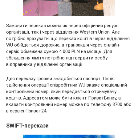
Замовити переказ можна як через офіційний ресурс
організації, так і через відділення Western Union. Але
потрібно врахувати, що переказ коштів через відділення
WU обійдеться дорожче, а транзакція через онлайн-
сервіс обмежена сумою 4 000 PLN на місяць. Для
збільшення ліміту потрібно підтвердити особу
відправника у відділенні організації.
Для переказу грошей знадобиться паспорт. Після
здійснення операції співробітник WU вкаже спеціальний
контрольний номер, який передається отримувачу
коштів. Адресатом може бути клієнт ПриватБанку, а
вказати контрольний номер можна по телефону 3700 або
в сервісі Приват24.
SWIFT-перекази