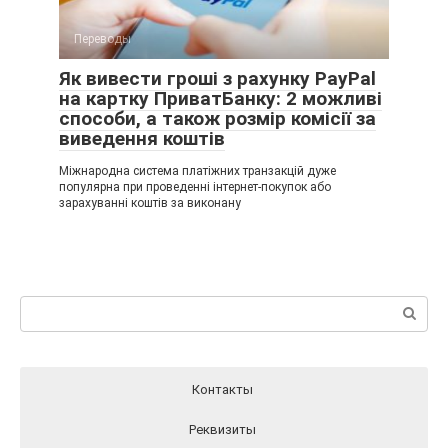
Переводы
Як вивести гроші з рахунку PayPal
на картку ПриватБанку: 2 можливі
способи, а також розмір комісії за
виведення коштів
Міжнародна система платіжних транзакцій дуже
популярна при проведенні інтернет-покупок або
зарахуванні коштів за виконану
Пошук:
Контакты
Реквизиты