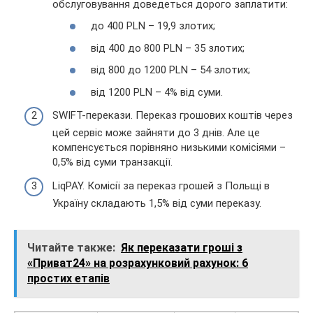
обслуговування доведеться дорого заплатити:
до 400 PLN – 19,9 злотих;
від 400 до 800 PLN – 35 злотих;
від 800 до 1200 PLN – 54 злотих;
від 1200 PLN – 4% від суми.
SWIFT-перекази. Переказ грошових коштів через
цей сервіс може зайняти до 3 днів. Але це
компенсується порівняно низькими комісіями –
0,5% від суми транзакції.
LiqPAY. Комісії за переказ грошей з Польщі в
Україну складають 1,5% від суми переказу.
Читайте также:
Як переказати гроші з
«Приват24» на розрахунковий рахунок: 6
простих етапів