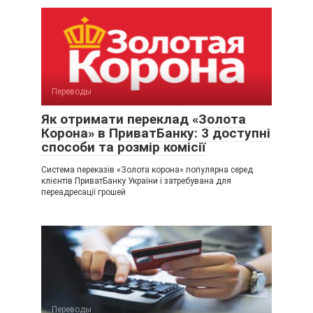
Переводы
Як отримати переклад «Золота
Корона» в ПриватБанку: 3 доступні
способи та розмір комісії
Система переказів «Золота корона» популярна серед
клієнтів ПриватБанку України і затребувана для
переадресації грошей
Переводы