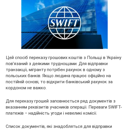
Цей спосіб переказу грошових коштів з Польщі в Україну
пов’язаний з деякими труднощами. Для відправки
транзакції, мігранту потрібен рахунок в одному з
польських банків. Якщо людина працює офіційно на
постійній основі, то відкрити банківський рахунок за
кордоном не важко.
Для переказу грошей заповнюється ряд документів з
вказанням реквізитів учасників операції. Переваги SWIFT-
платежів – надійність угоди і невеликі комісії.
Список документів, які знадобляться для відправки