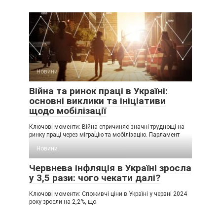
Новини
Війна та ринок праці в Україні:
основні виклики та ініціативи
щодо мобілізації
Ключові моменти: Війна спричиняє значні труднощі на
ринку праці через міграцію та мобілізацію. Парламент
Новини
Червнева інфляція в Україні зросла
у 3,5 рази: чого чекати далі?
Ключові моменти: Споживчі ціни в Україні у червні 2024
року зросли на 2,2%, що