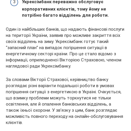
Укрексімбанк переважно обслуговує
корпоративних клієнтів, тому йому не
потрібно багато відділень для роботи.
Один із найбільших банків, що надають фінансові послуги
на території України, заявив про можливе закриття всіх
своїх відділень на зиму. Укрексімбанк готує такий
“запасний план” на випадок погіршення ситуації в
енергетичному секторі країни. Про це стало відомо з
інформації, оприлюдненої Вікторією Страховою, членом
наглядової ради Укрексімбанку.
За словами Вікторії Страхової, керівництво банку
розглядає різні варіанти подальшої роботи в умовах
погіршення ситуації з енергетикою в Україні. Очікується,
що взимку проблеми можуть торкнутися не тільки
освітлення, але й опалення банківських відділень, а
також їхньої охорони. У зв’язку з цим, банк розглядає
можливість повного переходу на онлайн-обслуговування
клієнтів.