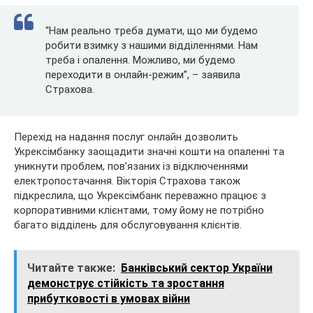
“Нам реально треба думати, що ми будемо
робити взимку з нашими відділеннями. Нам
треба і опалення. Можливо, ми будемо
переходити в онлайн-режим”, – заявила
Страхова.
Перехід на надання послуг онлайн дозволить
Укрексімбанку заощадити значні кошти на опаленні та
уникнути проблем, пов’язаних із відключеннями
електропостачання. Вікторія Страхова також
підкреслила, що Укрексімбанк переважно працює з
корпоративними клієнтами, тому йому не потрібно
багато відділень для обслуговування клієнтів.
Читайте также:
Банківський сектор України
демонструє стійкість та зростання
прибутковості в умовах війни