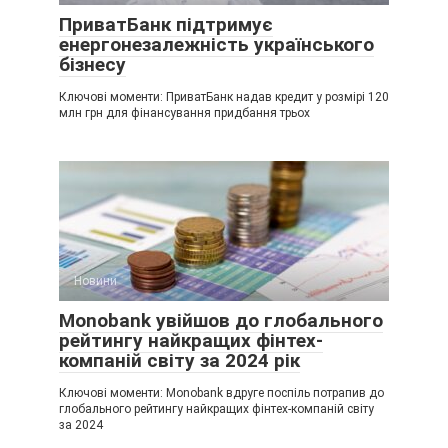
ПриватБанк підтримує
енергонезалежність українського
бізнесу
Ключові моменти: ПриватБанк надав кредит у розмірі 120
млн грн для фінансування придбання трьох
Новини
Monobank увійшов до глобального
рейтингу найкращих фінтех-
компаній світу за 2024 рік
Ключові моменти: Monobank вдруге поспіль потрапив до
глобального рейтингу найкращих фінтех-компаній світу
за 2024