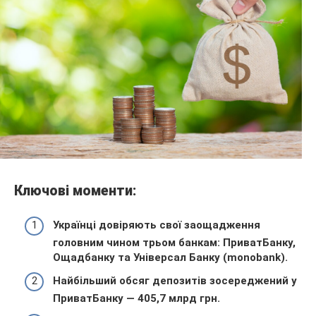
Ключові моменти:
Українці довіряють свої заощадження
головним чином трьом банкам: ПриватБанку,
Ощадбанку та Універсал Банку (monobank).
Найбільший обсяг депозитів зосереджений у
ПриватБанку — 405,7 млрд грн.