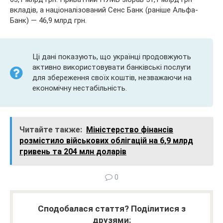
вкладів, а націоналізований Сенс Банк (раніше Альфа-
Банк) — 46,9 млрд грн.
Ці дані показують, що українці продовжують
активно використовувати банківські послуги
для збереження своїх коштів, незважаючи на
економічну нестабільність.
Читайте также:
Міністерство фінансів
розмістило військових облігацій на 6,9 млрд
гривень та 204 млн доларів
0
Сподобалася стаття? Поділитися з
друзями: