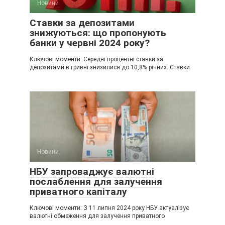
Новини
Ставки за депозитами
знижуються: що пропонують
банки у червні 2024 року?
Ключові моменти: Середні процентні ставки за
депозитами в гривні знизилися до 10,8% річних. Ставки
Новини
НБУ запроваджує валютні
послаблення для залучення
приватного капіталу
Ключові моменти: З 11 липня 2024 року НБУ актуалізує
валютні обмеження для залучення приватного