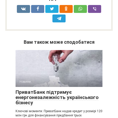
Вам також може сподобатися
Новини
ПриватБанк підтримує
енергонезалежність українського
бізнесу
Ключові моменти: ПриватБанк надав кредит у розмірі 120
млн грн для фінансування придбання трьох