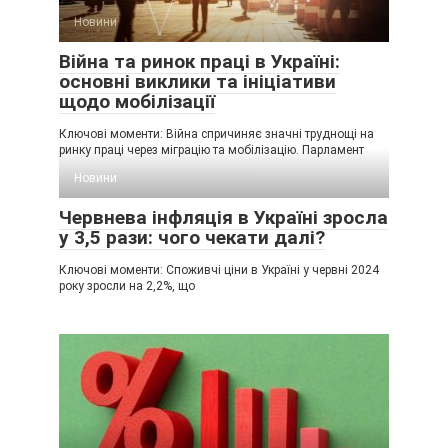
Новини
Війна та ринок праці в Україні:
основні виклики та ініціативи
щодо мобілізації
Ключові моменти: Війна спричиняє значні труднощі на
ринку праці через міграцію та мобілізацію. Парламент
Новини
Червнева інфляція в Україні зросла
у 3,5 рази: чого чекати далі?
Ключові моменти: Споживчі ціни в Україні у червні 2024
року зросли на 2,2%, що