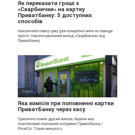
Як переказати гроші з
«Скарбнички» на картку
Приватбанку: 5 доступних
способів
Накопичити певну суму для конкретної мети не завжди
просто. Накопичувальний вклад «Скарбничка» від
ПриватБанку
Карты
Яка комісія при поповненні картки
ПриватБанку через касу
Практично кожен другий житель України має
пластиковий платіжний інструмент ПриватБанку /
Privat24. Тільки минулого