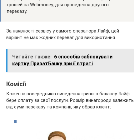
грошей на Webmoney, для проведення другого
переказу.
За наявності сервісу у самого оператора Лайф, цей
варіант не має жодних переваг для використання.
Читайте также:
6 способів заблокувати
картку ПриватБанку при її втраті
Комісії
Кожен із посередників виведення гривні з балансу Лайф
бере оплату за свої послуги. Розмір винагороди залежить
від суми переказу та компанії, яку обрав клієнт: