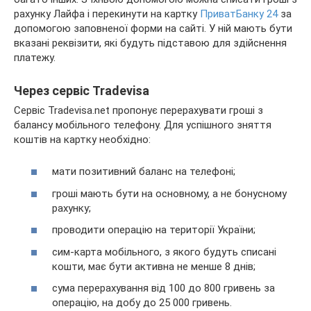
рахунку Лайфа і перекинути на картку
ПриватБанку 24
за
допомогою заповненої форми на сайті. У ній мають бути
вказані реквізити, які будуть підставою для здійснення
платежу.
Через сервіс Tradevisa
Сервіс Tradevisa.net пропонує перерахувати гроші з
балансу мобільного телефону. Для успішного зняття
коштів на картку необхідно:
мати позитивний баланс на телефоні;
гроші мають бути на основному, а не бонусному
рахунку;
проводити операцію на території України;
сим-карта мобільного, з якого будуть списані
кошти, має бути активна не менше 8 днів;
сума перерахування від 100 до 800 гривень за
операцію, на добу до 25 000 гривень.