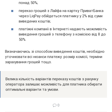
понад 50%;
переказ грошей з Лайфа на картку ПриватБанка
через LiqPay обійдеться платнику у 2% від суми
виведених коштів;
платіжні компанії в Інтернеті надають можливість
виведення грошей з телефону з комісією від 8 до
50%.
Визначаючись зі способом виведення коштів, необхідно
уточнювати всі нюанси платежу: розмір комісії, терміни
зарахування грошей тощо.
Велика кількість варіантів переказу коштів з рахунку
оператора залишає можливість для платника обирати
оптимальні варіанти та умови.
0