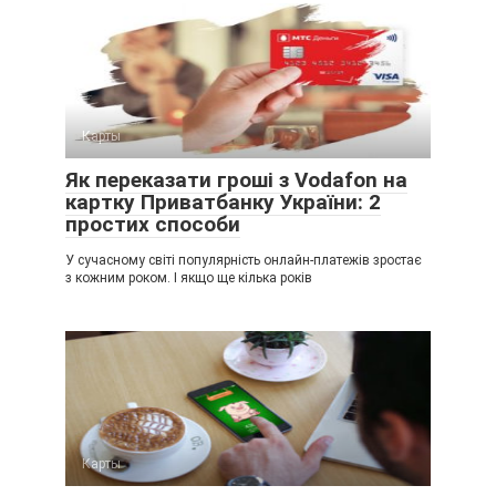
Карты
Як переказати гроші з Vodafon на
картку Приватбанку України: 2
простих способи
У сучасному світі популярність онлайн-платежів зростає
з кожним роком. І якщо ще кілька років
Карты