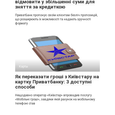
відмовити у збільшенні суми для
зняття за кредиткою
ПриватБанк пропонує своїм клієнтам безліч пропозицій,
що розширюють їх можливості та надають зручності
формату
Карты
Як переказати гроші з Київстару на
картку Приватбанку: 3 доступні
способи
Нещодавно оператор «Київстар» впровадив послугу
«Мобільні гроші», завдяки якій рахунок на мобільному
телефоні став