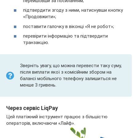
перейшовши за посиланням;
підтвердити згоду з ними, натиснувши кнопку
«Продовжити»;
поставити галочку в віконці «Я не робот»;
перевірити інформацію та підтвердити
транзакцію.
Зверніть увагу, що можна перевести таку суму,
після виплати якої з комісійним збором на
балансі мобільного телефону залишиться не
менше 3 гривень.
Через сервіс LiqPay
Цей платіжний інструмент працює з більшістю
операторів, включаючи «Лайф».