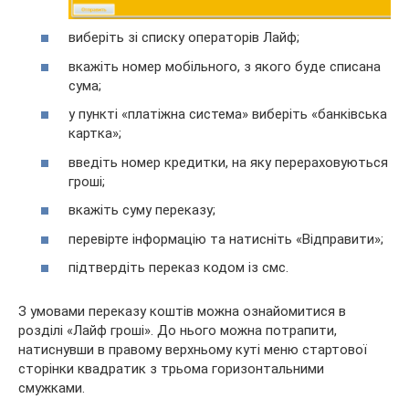
виберіть зі списку операторів Лайф;
вкажіть номер мобільного, з якого буде списана
сума;
у пункті «платіжна система» виберіть «банківська
картка»;
введіть номер кредитки, на яку перераховуються
гроші;
вкажіть суму переказу;
перевірте інформацію та натисніть «Відправити»;
підтвердіть переказ кодом із смс.
З умовами переказу коштів можна ознайомитися в
розділі «Лайф гроші». До нього можна потрапити,
натиснувши в правому верхньому куті меню стартової
сторінки квадратик з трьома горизонтальними
смужками.