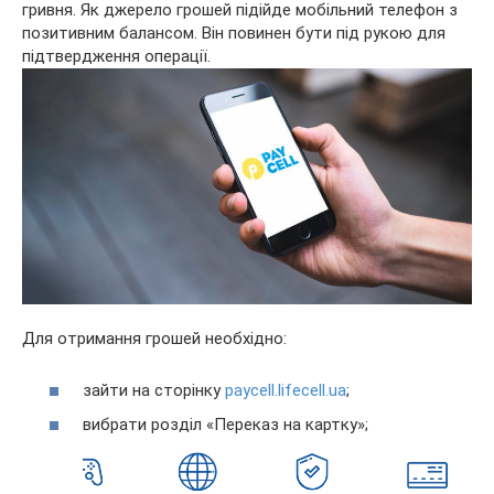
гривня. Як джерело грошей підійде мобільний телефон з
позитивним балансом. Він повинен бути під рукою для
підтвердження операції.
Для отримання грошей необхідно:
зайти на сторінку
paycell.lifecell.ua
;
вибрати розділ «Переказ на картку»;