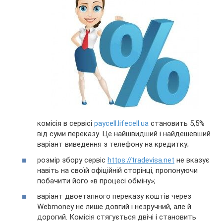
комісія в сервісі
paycell.lifecell.ua
становить 5,5%
від суми переказу. Це найшвидший і найдешевший
варіант виведення з телефону на кредитку;
розмір збору сервіс
https://tradevisa.net
не вказує
навіть на своїй офіційній сторінці, пропонуючи
побачити його «в процесі обміну»;
варіант двоетапного переказу коштів через
Webmoney не лише довгий і незручний, але й
дорогий. Комісія стягується двічі і становить