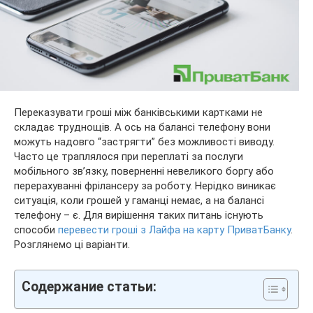
Переказувати гроші між банківськими картками не
складає труднощів. А ось на балансі телефону вони
можуть надовго “застрягти” без можливості виводу.
Часто це траплялося при переплаті за послуги
мобільного зв’язку, поверненні невеликого боргу або
перерахуванні фрілансеру за роботу. Нерідко виникає
ситуація, коли грошей у гаманці немає, а на балансі
телефону – є. Для вирішення таких питань існують
способи
перевести гроші з Лайфа на карту ПриватБанку
.
Розглянемо ці варіанти.
Содержание статьи: