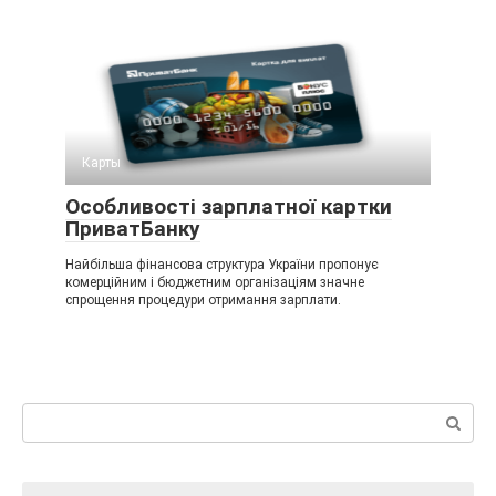
Карты
Особливості зарплатної картки
ПриватБанку
Найбільша фінансова структура України пропонує
комерційним і бюджетним організаціям значне
спрощення процедури отримання зарплати.
Пошук: