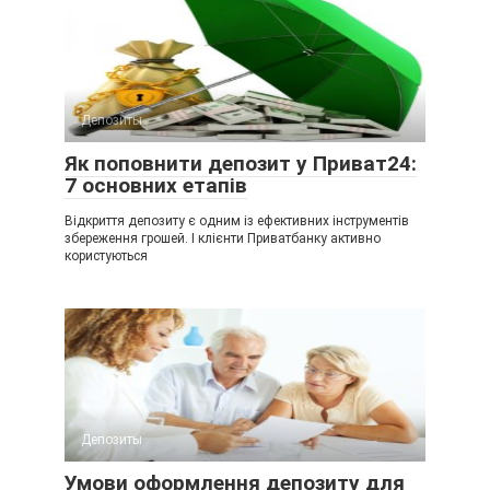
Депозиты
Як поповнити депозит у Приват24:
7 основних етапів
Відкриття депозиту є одним із ефективних інструментів
збереження грошей. І клієнти Приватбанку активно
користуються
Депозиты
Умови оформлення депозиту для