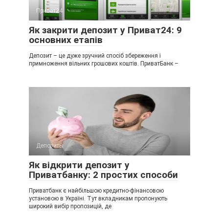
Приват24
Як закрити депозит у Приват24: 9
основних етапів
Депозит – це дуже зручний спосіб збереження і
примноження вільних грошових коштів. ПриватБанк –
Депозиты
Як відкрити депозит у
Приватбанку: 2 простих способи
Приватбанк є найбільшою кредитно-фінансовою
установою в Україні. Тут вкладникам пропонують
широкий вибір пропозицій, де