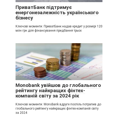
ПриватБанк підтримує
енергонезалежність українського
бізнесу
Ключові моменти: ПриватБанк надав кредит у розмірі 120
млн грн для фінансування придбання трьох
Новини
Monobank увійшов до глобального
рейтингу найкращих фінтех-
компаній світу за 2024 рік
Ключові моменти: Monobank вдруге поспіль потрапив до
глобального рейтингу найкращих фінтех-компаній світу
за 2024