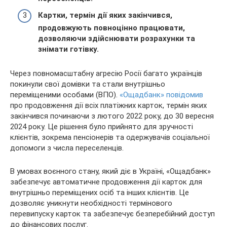
Картки, термін дії яких закінчився,
продовжують повноцінно працювати,
дозволяючи здійснювати розрахунки та
знімати готівку.
Через повномасштабну агресію Росії багато українців
покинули свої домівки та стали внутрішньо
переміщеними особами (ВПО).
«Ощадбанк» повідомив
про продовження дії всіх платіжних карток, термін яких
закінчився починаючи з лютого 2022 року, до 30 вересня
2024 року. Це рішення було прийнято для зручності
клієнтів, зокрема пенсіонерів та одержувачів соціальної
допомоги з числа переселенців.
В умовах воєнного стану, який діє в Україні, «Ощадбанк»
забезпечує автоматичне продовження дії карток для
внутрішньо переміщених осіб та інших клієнтів. Це
дозволяє уникнути необхідності термінового
перевипуску карток та забезпечує безперебійний доступ
до фінансових послуг.