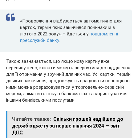
«Продовження відбувається автоматично для
карток, термін яких закінчився починаючи з
лютого 2022 року», – йдеться у
повідомленні
пресслужби банку
.
Також зазначається, що якщо нову картку вже
перевипущено, клієнти можуть звернутися до відділення
для її отримання у зручний для них час. Усі картки, термін
дії яких закінчився, продовжують працювати повноцінно:
ними можна розраховуватися у торговельно-сервісній
мережі, знімати готівку в банкоматах та користуватися
іншими банківськими послугами.
Читайте также:
Скільки грошей надійшло до
держбюджету за перше півріччя 2024 — звіт
ДПС