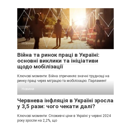
Новини
Війна та ринок праці в Україні:
основні виклики та ініціативи
щодо мобілізації
Ключові моменти: Війна спричиняє значні труднощі на
ринку праці через міграцію та мобілізацію. Парламент
Новини
Червнева інфляція в Україні зросла
у 3,5 рази: чого чекати далі?
Ключові моменти: Споживчі ціни в Україні у червні 2024
року зросли на 2,2%, що