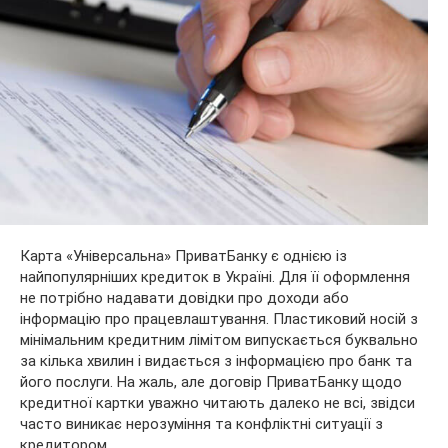
Карта «Універсальна» ПриватБанку є однією із
найпопулярніших кредиток в Україні. Для її оформлення
не потрібно надавати довідки про доходи або
інформацію про працевлаштування. Пластиковий носій з
мінімальним кредитним лімітом випускається буквально
за кілька хвилин і видається з інформацією про банк та
його послуги. На жаль, але договір ПриватБанку щодо
кредитної картки уважно читають далеко не всі, звідси
часто виникає нерозуміння та конфліктні ситуації з
кредитором.