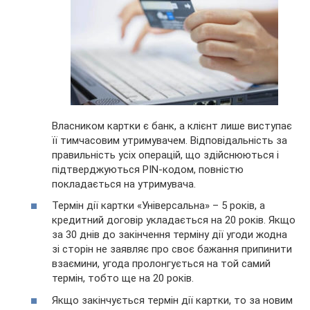
Власником картки є банк, а клієнт лише виступає
її тимчасовим утримувачем. Відповідальність за
правильність усіх операцій, що здійснюються і
підтверджуються PIN-кодом, повністю
покладається на утримувача.
Термін дії картки «Універсальна» – 5 років, а
кредитний договір укладається на 20 років. Якщо
за 30 днів до закінчення терміну дії угоди жодна
зі сторін не заявляє про своє бажання припинити
взаємини, угода пролонгується на той самий
термін, тобто ще на 20 років.
Якщо закінчується термін дії картки, то за новим