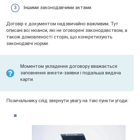
Іншими законодавчими актами.
Договір є документом надзвичайно важливим. Тут
описані всі нюанси, які не оговорені законодавством, а
також домовленості сторін, що конкретизують
законодавчі норми.
Моментом укладення договору вважається
заповнення анкети-заявки і подальша видача
карти.
Позичальнику слід звернути увагу на такі пункти угоди: