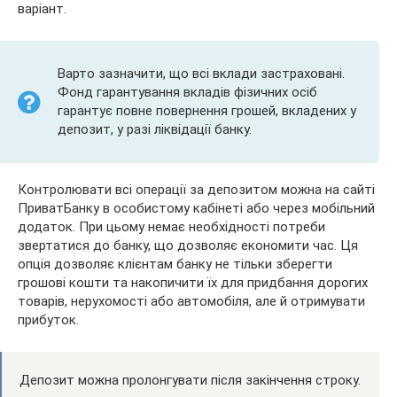
варіант.
Варто зазначити, що всі вклади застраховані.
Фонд гарантування вкладів фізичних осіб
гарантує повне повернення грошей, вкладених у
депозит, у разі ліквідації банку.
Контролювати всі операції за депозитом можна на сайті
ПриватБанку в особистому кабінеті або через мобільний
додаток. При цьому немає необхідності потреби
звертатися до банку, що дозволяє економити час. Ця
опція дозволяє клієнтам банку не тільки зберегти
грошові кошти та накопичити їх для придбання дорогих
товарів, нерухомості або автомобіля, але й отримувати
прибуток.
Депозит можна пролонгувати після закінчення строку.