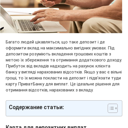
Багато людей цікавляться, що таке депозит і де
оформити вклад на максимально вигідних умовах. Під
депозитом розуміють вкладення грошових коштів з
метою їх збереження та отримання додаткового доходу.
Прибуток від вкладів надходить на рахунок клієнта
банку у вигляді нарахованих відсотків. Якщо у вас є вільні
гроші, то їх можна покласти на депозит і підв’язати туди
карту ПриватБанку для виплат. Це ідеальне рішення для
отримання відсотків, нарахованих з вкладу.
Содержание статьи:
Карта для депозитних виплат