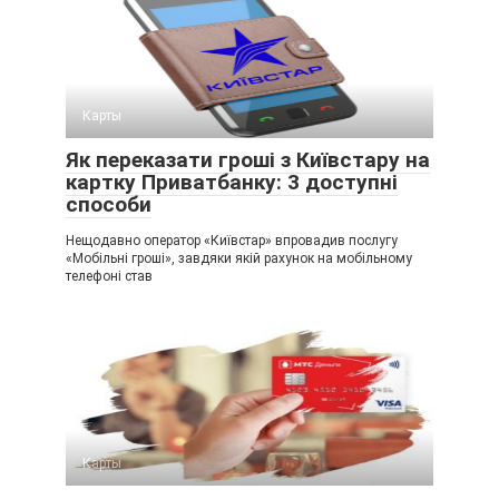
Карты
Як переказати гроші з Київстару на
картку Приватбанку: 3 доступні
способи
Нещодавно оператор «Київстар» впровадив послугу
«Мобільні гроші», завдяки якій рахунок на мобільному
телефоні став
Карты