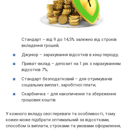
Стандарт – від 9 до 14,5% залежно від строків
вкладення грошей;
Джуніор – зарахування відсотків в кінці періоду;
Приват-вклад – депозит на 1 рік з нарахуванням
відсотків 7%;
Стандарт безподатковий – для отримувачів
соціальних виплат, заробітної плати;
Скарбничка – для накопичення та збереження
грошових коштів.
У кожного вкладу свої переваги та особливості, тому
кожен може підібрати оптимальний за відсотками,
способом їх виплати, строками та умовами оформлення,