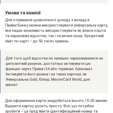
Умови та комісії
Для отримання щомісячного доходу з вкладу в
ПриватБанку можна використовувати універсальну карту,
яка надає можливість використовувати як власні кошти
та нараховані відсотки, так і позичені гроші. Кредитний
ліміт по карті – до 50 тисяч гривень.
Для того щоб відсотки на залишок зараховувалися на
депозитний рахунок, достатньо активувати цю
функцію через Приват24 або термінал, банкомат.
Активувати його можна і на таких картках, як
Універсальна Gold, Юніор, MasterCard World, для
виплат.
Для оформлення карти знадобиться всього 15-20 хвилин.
Відкрити картку досить просто. Все, що потрібно
зробити – це пред’явити ідентифікаційний номер та