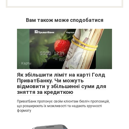
Вам також може сподобатися
Карты
Як збільшити ліміт на карті Голд
ПриватБанку. Чи можуть
відмовити у збільшенні суми для
зняття за кредиткою
ПриватБанк пропонує своїм клієнтам безліч пропозицій,
що розширюють їх можливості та надають зручності
формату