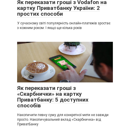
Як переказати гроші з Vodafon на
картку Приватбанку України: 2
простих способи
У сучасному світі популярність онлайн-платежів зростає
з кожним роком. І якщо ще кілька років
Карты
Як переказати гроші з
«Скарбнички» на картку
Приватбанку: 5 доступних
способів
Накопичити певну суму для конкретної мети не завжди
просто. Накопичувальний вклад «Скарбничка» від
ПриватБанку