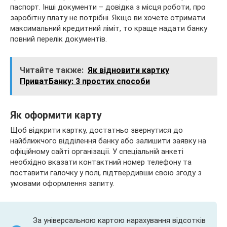
паспорт. Інші документи – довідка з місця роботи, про
заробітну плату не потрібні. Якщо ви хочете отримати
максимальний кредитний ліміт, то краще надати банку
повний перелік документів.
Читайте также:
Як відновити картку
ПриватБанку: 3 простих способи
Як оформити карту
Щоб відкрити картку, достатньо звернутися до
найближчого відділення банку або залишити заявку на
офіційному сайті організації. У спеціальній анкеті
необхідно вказати контактний номер телефону та
поставити галочку у полі, підтвердивши свою згоду з
умовами оформлення запиту.
За універсальною картою нарахування відсотків