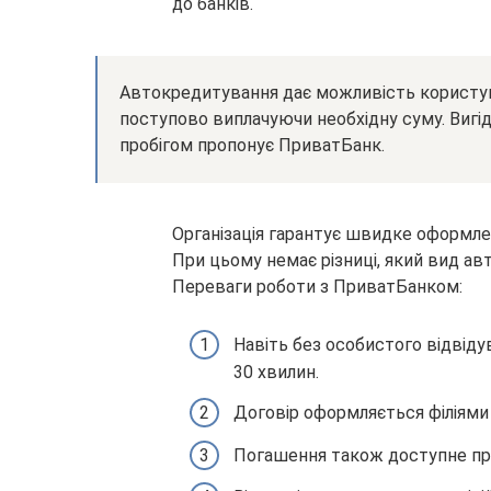
до банків.
Автокредитування дає можливість користув
поступово виплачуючи необхідну суму. Вигід
пробігом пропонує ПриватБанк.
Організація гарантує швидке оформлен
При цьому немає різниці, який вид авт
Переваги роботи з ПриватБанком:
Навіть без особистого відвіду
30 хвилин.
Договір оформляється філіями б
Погашення також доступне при 