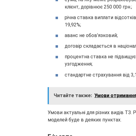
клієнт, дорівнює 250 000 грн.;
річна ставка виплати відсоткі
19,92%;
аванс не обов’язковий;
договір складається в націонал
процентна ставка не підвищує
узгодження;
стандартне страхування від 3,
Читайте также:
Умови отримання
Умови актуальні для різних видів ТЗ.
моделей буде в деяких пунктах.