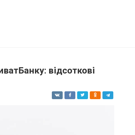
иватБанку: відсоткові