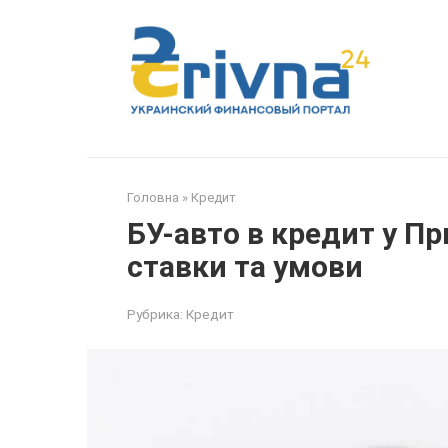
Перейти
до
вмісту
Головна
»
Кредит
БУ-авто в кредит у Пр
ставки та умови
Рубрика:
Кредит