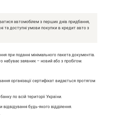
атися автомобілем з перших днів придбання,
ні та доступні умови покупки в кредит авто з
ня при поданні мінімального пакета документів.
о набуває заявник – новий або з пробігом.
вання організації сертифікат видається протягом
анку по всій території України.
відвідуванні будь-якого відділення.