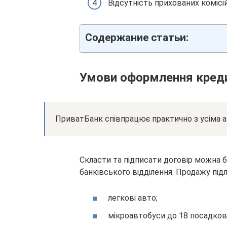
Відсутність прихованих комісій
Содержание статьи:
Умови оформлення кред
ПриватБанк співпрацює практично з усіма 
Скласти та підписати договір можна б
банківського відділення. Продажу під
легкові авто;
мікроавтобуси до 18 посадков