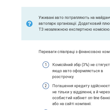
Уживані авто потрапляють на майданч
автопарк організації. Додатковий пл
ТЗ незалежною експертною комісією
Переваги співпраці з фінансовою комп
Комісійний збір (3%) не стягуєт
якщо авто оформляється в
розстрочку.
Погашення кредиту здійснюєт
не тільки у відділенні, а й через
особистий кабінет on-line банк
або на сайті компанії.