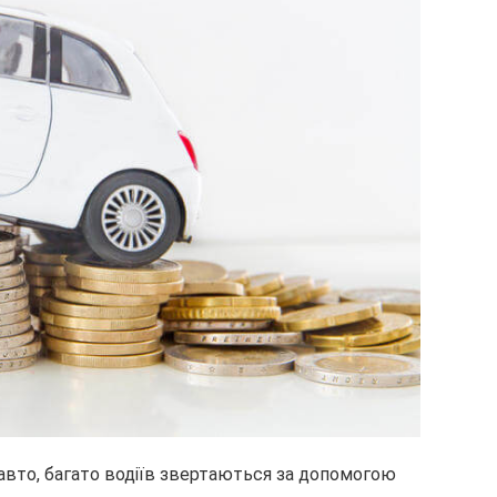
вто, багато водіїв звертаються за допомогою